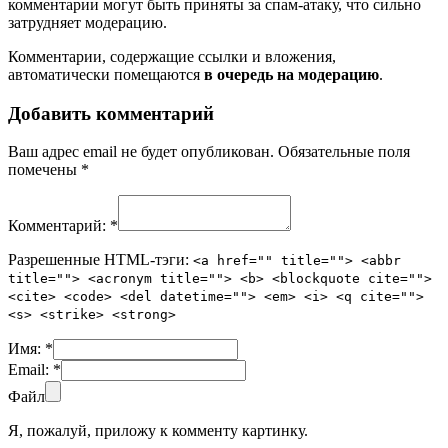
комментарии могут быть приняты за спам-атаку, что сильно
затрудняет модерацию.
Комментарии, содержащие ссылки и вложения,
автоматически помещаются
в очередь на модерацию
.
Добавить комментарий
Ваш адрес email не будет опубликован.
Обязательные поля
помечены
*
Комментарий:
*
Разрешенные HTML-тэги:
<a href="" title=""> <abbr
title=""> <acronym title=""> <b> <blockquote cite="">
<cite> <code> <del datetime=""> <em> <i> <q cite="">
<s> <strike> <strong>
Имя:
*
Email:
*
Файл
Я, пожалуй, приложу к комменту картинку.