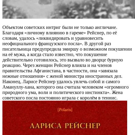
Объектом советских интриг были не только англичане.
Благодаря «личному влиянию в гареме» Рейснер, по её
словам, удалось «ликвидировать и уравновесить
неофициального французского посла». В другой раз
писательница предупредила эмиршу о возможном покушении
на её мужа, а когда стало известно, что покушение
действительно готовилось, это вызвало во дворце бурную
реакцию. Через женщин Рейснер влияла и на членов
правительства Афганистана, в частности, она «завязала
нежные отношения» с женой министра иностранных дел.
Наконец, Ларисе Рейснер удалось увлечь собой и самого
Амануллу-хана, которого она считала человеком «огромного
природного ума, воли и политического инстинкта». Жена
советского посла постоянно играла с королём в теннис.