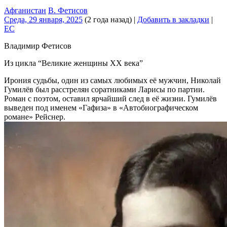
Афганистан
В. Фетисов
Среда, 29 января, 2025
(2 года назад)
|
Добавить в закладки
|
EC
Владимир Фетисов
Из цикла “Великие женщины ХХ века”
Ирония судьбы, один из самых любимых её мужчин, Николай
Гумилёв был расстрелян соратниками Ларисы по партии.
Роман с поэтом, оставил ярчайший след в её жизни. Гумилёв
выведен под именем «Гафиза» в «Автобиографическом
романе» Рейснер.