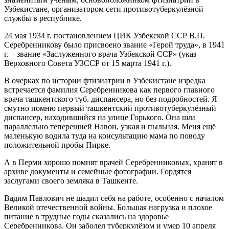
Узбекистане, организатором сети противотуберкулёзной
службы в республике.
24 мая 1934 г. постановлением ЦИК Узбекской ССР В.П.
Серебренникову было присвоено звание «Герой труда», в 1941
г. – звание «Заслуженного врача Узбекской ССР» (указ
Верховного Совета УЗССР от 15 марта 1941 г.).
В очерках по истории фтизиатрии в Узбекистане изредка
встречается фамилия Серебренникова как первого главного
врача ташкентского туб. диспансера, но без подробностей. Я
смутно помню первый ташкентский противотуберкулёзный
диспансер, находившийся на улице Горького. Она шла
параллельно теперешней Навои, узкая и пыльная. Меня ещё
маленькую водила туда на консультацию мама по поводу
положительной пробы Пирке.
А в Перми хорошо помнят врачей Серебренниковых, хранят в
архиве документы и семейные фотографии. Гордятся
заслугами своего земляка в Ташкенте.
Вадим Павлович не щадил себя на работе, особенно с началом
Великой отечественной войны. Большая нагрузка и плохое
питание в трудные годы сказались на здоровье
Серебренникова. Он заболел туберкулёзом и умер 10 апреля