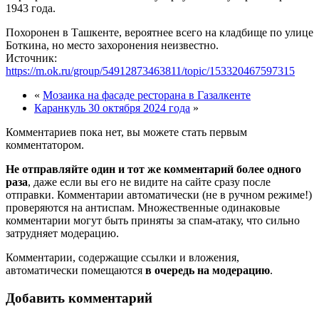
1943 года.
Похоронен в Ташкенте, вероятнее всего на кладбище по улице
Боткина, но место захоронения неизвестно.
Источник:
https://m.ok.ru/group/54912873463811/topic/153320467597315
«
Мозаика на фасаде ресторана в Газалкенте
Каранкуль 30 октября 2024 года
»
Комментариев пока нет, вы можете стать первым
комментатором.
Не отправляйте один и тот же комментарий более одного
раза
, даже если вы его не видите на сайте сразу после
отправки. Комментарии автоматически (не в ручном режиме!)
проверяются на антиспам. Множественные одинаковые
комментарии могут быть приняты за спам-атаку, что сильно
затрудняет модерацию.
Комментарии, содержащие ссылки и вложения,
автоматически помещаются
в очередь на модерацию
.
Добавить комментарий