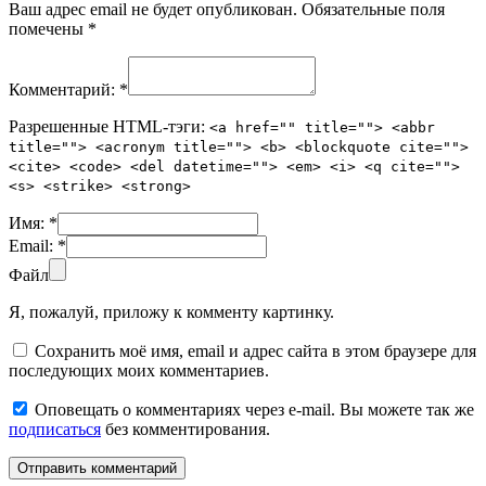
Ваш адрес email не будет опубликован.
Обязательные поля
помечены
*
Комментарий:
*
Разрешенные HTML-тэги:
<a href="" title=""> <abbr
title=""> <acronym title=""> <b> <blockquote cite="">
<cite> <code> <del datetime=""> <em> <i> <q cite="">
<s> <strike> <strong>
Имя:
*
Email:
*
Файл
Я, пожалуй, приложу к комменту картинку.
Сохранить моё имя, email и адрес сайта в этом браузере для
последующих моих комментариев.
Оповещать о комментариях через e-mail. Вы можете так же
подписаться
без комментирования.