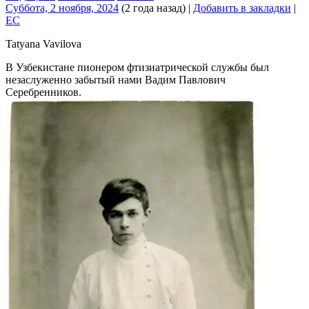
Суббота, 2 ноября, 2024
(2 года назад)
|
Добавить в закладки
|
EC
Tatyana Vavilova
В Узбекистане пионером фтизиатрической службы был
незаслуженно забытый нами Вадим Павлович
Серебренников.