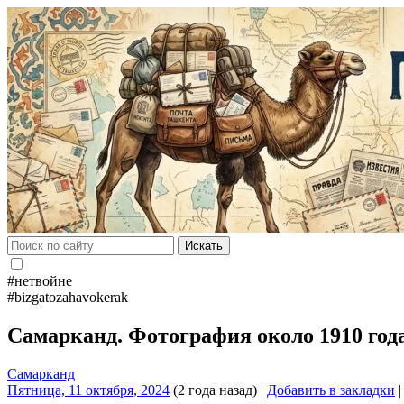
Искать
#нетвойне
#bizgatozahavokerak
Самарканд. Фотография около 1910 год
Самарканд
Пятница, 11 октября, 2024
(2 года назад)
|
Добавить в закладки