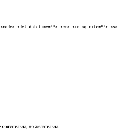
 <code> <del datetime=""> <em> <i> <q cite=""> <s>
е обязательна, но желательна.