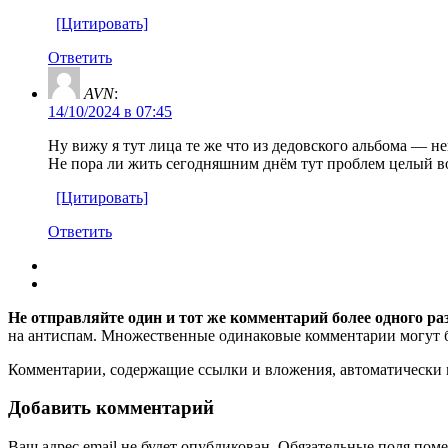
[Цитировать]
Ответить
AVN
:
14/10/2024 в 07:45
Ну вижу я тут лица те же что из дедовского альбома — не
Не пора ли жить сегодняшним днём тут проблем целый в
[Цитировать]
Ответить
Не отправляйте один и тот же комментарий более одного ра
на антиспам. Множественные одинаковые комментарии могут бы
Комментарии, содержащие ссылки и вложения, автоматическ
Добавить комментарий
Ваш адрес email не будет опубликован.
Обязательные поля пом