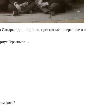
 Самарканде — юристы, присяжные поверенные и т.
тариус Герасимов…
том фото?