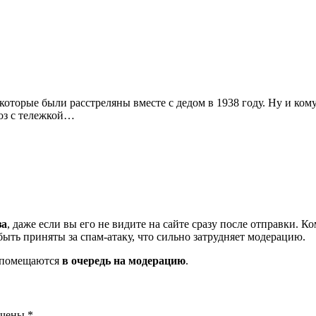
которые были расстреляны вместе с дедом в 1938 году. Ну и кому
оз с тележкой…
за
, даже если вы его не видите на сайте сразу после отправки. 
ть приняты за спам-атаку, что сильно затрудняет модерацию.
и помещаются
в очередь на модерацию
.
ечены
*