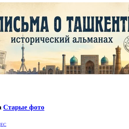
а
Старые фото
|
EC