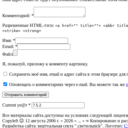
Комментарий:
*
Разрешенные HTML-тэги:
<a href="" title=""> <abbr titl
<strike> <strong>
Имя:
*
Email:
*
Файл
Я, пожалуй, приложу к комменту картинку.
Сохранить моё имя, email и адрес сайта в этом браузере д
Оповещать о комментариях через e-mail. Вы можете так же
Current ye@r
*
Все материалы сайта доступны на условиях следующей лиценз
Copyleft 😉 12 августа 2006 г. » 2026 » ... » ∞ Копирование и
Разработка сайта: виртуальная секта ".светильnick". Логотип:
С