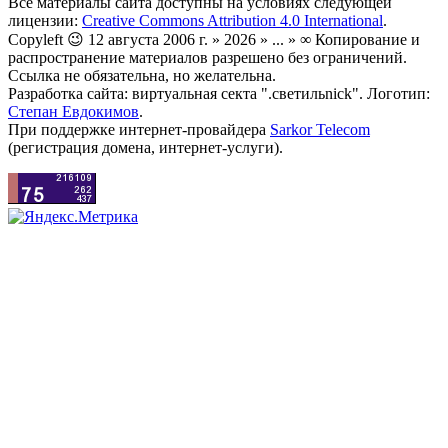
Все материалы сайта доступны на условиях следующей
лицензии:
Creative Commons Attribution 4.0 International
.
Copyleft 😉 12 августа 2006 г. » 2026 » ... » ∞ Копирование и
распространение материалов разрешено без ограничений.
Ссылка не обязательна, но желательна.
Разработка сайта: виртуальная секта ".светильnick". Логотип:
Степан Евдокимов
.
При поддержке интернет-провайдера
Sarkor Telecom
(регистрация домена, интернет-услуги).