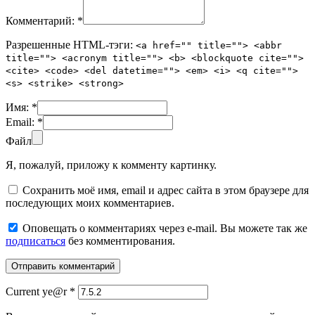
Комментарий:
*
Разрешенные HTML-тэги:
<a href="" title=""> <abbr
title=""> <acronym title=""> <b> <blockquote cite="">
<cite> <code> <del datetime=""> <em> <i> <q cite="">
<s> <strike> <strong>
Имя:
*
Email:
*
Файл
Я, пожалуй, приложу к комменту картинку.
Сохранить моё имя, email и адрес сайта в этом браузере для
последующих моих комментариев.
Оповещать о комментариях через e-mail. Вы можете так же
подписаться
без комментирования.
Current ye@r
*