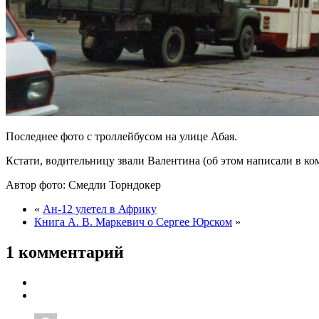
Последнее фото с троллейбусом на улице Абая.
Кстати, водительницу звали Валентина (об этом написали в ко
Автор фото: Смедли Торндокер
«
Ан-12 улетел в Африку
Книга А. В. Маркевич о Сергее Юрском
»
1 комментарий