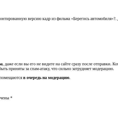
онтированную версию кадр из фильма «Берегись автомобиля»?. Д
за
, даже если вы его не видите на сайте сразу после отправки. 
ть приняты за спам-атаку, что сильно затрудняет модерацию.
и помещаются
в очередь на модерацию
.
ечены
*