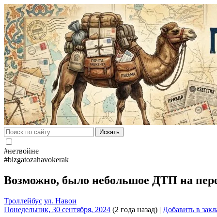
Искать
#нетвойне
#bizgatozahavokerak
Возможно, было небольшое ДТП на пере
Троллейбус
ул. Навои
Понедельник, 30 сентября, 2024
(2 года назад)
|
Добавить в зак