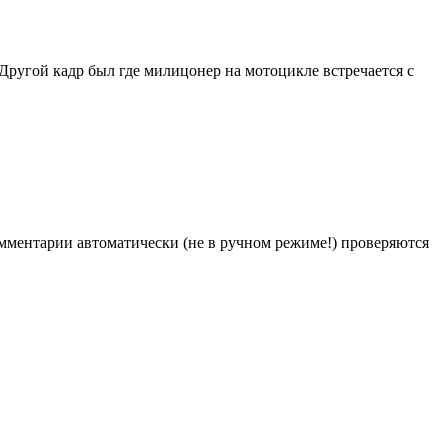
ругой кадр был где милицонер на мотоцикле встречается с
Комментарии автоматически (не в ручном режиме!) проверяются