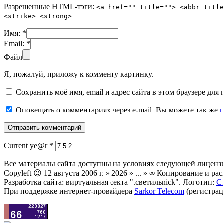
Разрешенные HTML-тэги:
<a href="" title=""> <abbr titl
<strike> <strong>
Имя:
*
Email:
*
Файл
Я, пожалуй, приложу к комменту картинку.
Сохранить моё имя, email и адрес сайта в этом браузере д
Оповещать о комментариях через e-mail. Вы можете так же
Current ye@r
*
Все материалы сайта доступны на условиях следующей лиценз
Copyleft 😉 12 августа 2006 г. » 2026 » ... » ∞ Копирование и
Разработка сайта: виртуальная секта ".светильnick". Логотип:
С
При поддержке интернет-провайдера
Sarkor Telecom
(регистрац