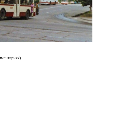
мментариях).