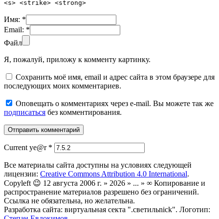
<s> <strike> <strong>
Имя:
*
Email:
*
Файл
Я, пожалуй, приложу к комменту картинку.
Сохранить моё имя, email и адрес сайта в этом браузере для
последующих моих комментариев.
Оповещать о комментариях через e-mail. Вы можете так же
подписаться
без комментирования.
Current ye@r
*
Все материалы сайта доступны на условиях следующей
лицензии:
Creative Commons Attribution 4.0 International
.
Copyleft 😉 12 августа 2006 г. » 2026 » ... » ∞ Копирование и
распространение материалов разрешено без ограничений.
Ссылка не обязательна, но желательна.
Разработка сайта: виртуальная секта ".светильnick". Логотип:
Степан Евдокимов
.