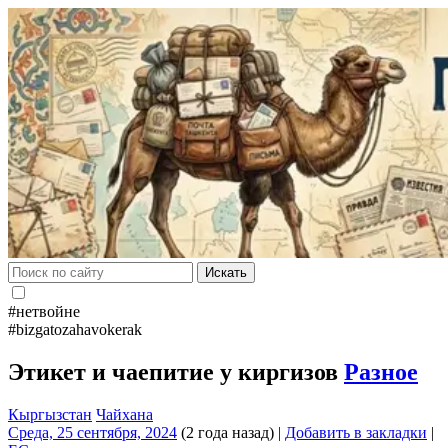
Искать
#нетвойне
#bizgatozahavokerak
Этикет и чаепитие у киргизов
Разное
Кыргызстан
Чайхана
Среда, 25 сентября, 2024
(2 года назад)
|
Добавить в закладки
|