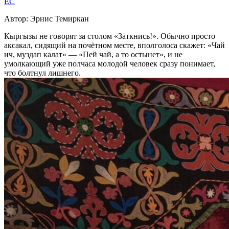
EC
Автор: Эрнис Темиркан
Кыргызы не говорят за столом «Заткнись!». Обычно просто
аксакал, сидящий на почётном месте, вполголоса скажет: «Чай
ич, муздап калат» — «Пей чай, а то остынет», и не
умолкающий уже полчаса молодой человек сразу понимает,
что болтнул лишнего.