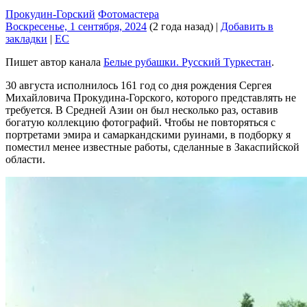
Прокудин-Горский
Фотомастера
Воскресенье, 1 сентября, 2024
(2 года назад)
|
Добавить в
закладки
|
EC
Пишет автор канала
Белые рубашки. Русский Туркестан
.
30 августа исполнилось 161 год со дня рождения Сергея
Михайловича Прокудина-Горского, которого представлять не
требуется. В Средней Азии он был несколько раз, оставив
богатую коллекцию фотографий. Чтобы не повторяться с
портретами эмира и самаркандскими руинами, в подборку я
поместил менее известные работы, сделанные в Закаспийской
области.