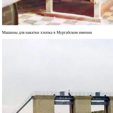
Машины для накатки хлопка в Мургабском имении