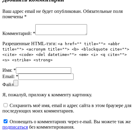
Ваш адрес email не будет опубликован.
Обязательные поля
помечены
*
Комментарий:
*
Разрешенные HTML-тэги:
<a href="" title=""> <abbr
title=""> <acronym title=""> <b> <blockquote cite="">
<cite> <code> <del datetime=""> <em> <i> <q cite="">
<s> <strike> <strong>
Имя:
*
Email:
*
Файл
Я, пожалуй, приложу к комменту картинку.
Сохранить моё имя, email и адрес сайта в этом браузере для
последующих моих комментариев.
Оповещать о комментариях через e-mail. Вы можете так же
подписаться
без комментирования.