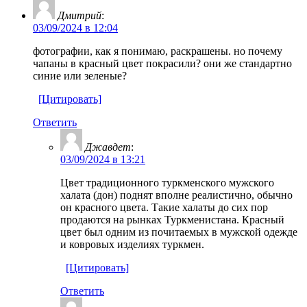
Дмитрий
:
03/09/2024 в 12:04
фотографии, как я понимаю, раскрашены. но почему
чапаны в красный цвет покрасили? они же стандартно
синие или зеленые?
[Цитировать]
Ответить
Джавдет
:
03/09/2024 в 13:21
Цвет традиционного туркменского мужского
халата (дон) поднят вполне реалистично, обычно
он красного цвета. Такие халаты до сих пор
продаются на рынках Туркменистана. Красный
цвет был одним из почитаемых в мужской одежде
и ковровых изделиях туркмен.
[Цитировать]
Ответить