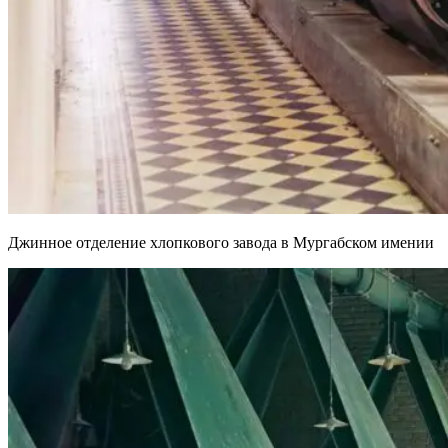
Джинное отделение хлопкового завода в Мургабском имении