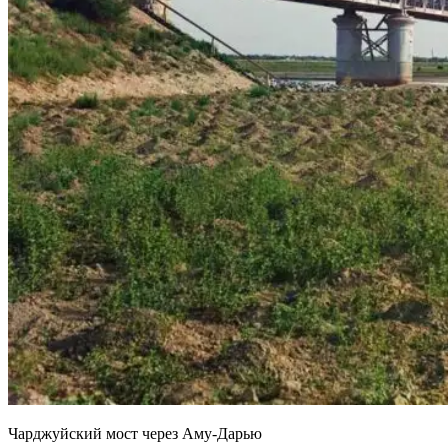
Чарджуйский мост через Аму-Дарью