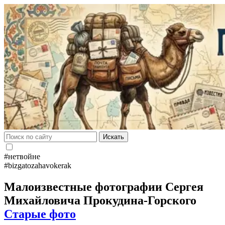
Искать
#нетвойне
#bizgatozahavokerak
Малоизвестные фотографии Сергея
Михайловича Прокудина-Горского
Старые фото