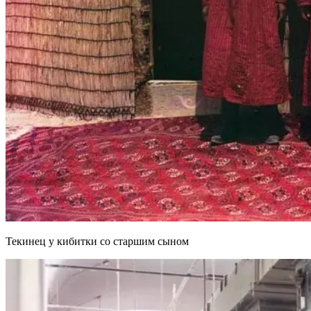
Текинец у кибитки со старшим сыном