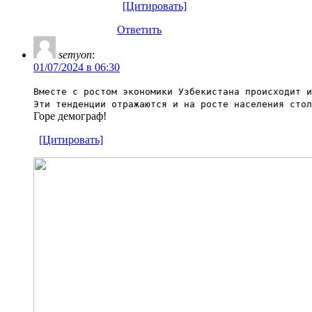
[Цитировать]
Ответить
semyon
:
01/07/2024 в 06:30
Вместе с ростом экономики Узбекистана происходит и
Эти тенденции отражаются и на росте населения стол
Горе демограф!
[Цитировать]