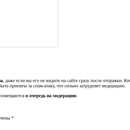
за
, даже если вы его не видите на сайте сразу после отправки. 
ть приняты за спам-атаку, что сильно затрудняет модерацию.
и помещаются
в очередь на модерацию
.
ечены
*