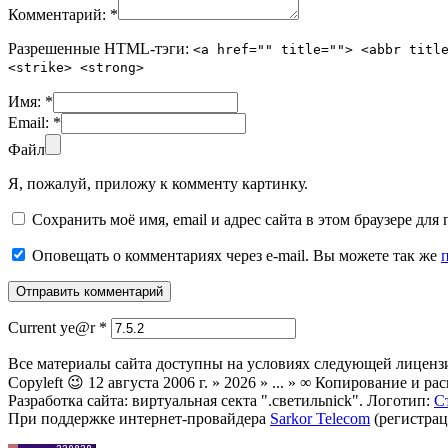
Комментарий:
*
Разрешенные HTML-тэги:
<a href="" title=""> <abbr titl
<strike> <strong>
Имя:
*
Email:
*
Файл
Я, пожалуй, приложу к комменту картинку.
Сохранить моё имя, email и адрес сайта в этом браузере д
Оповещать о комментариях через e-mail. Вы можете так же
Current ye@r
*
Все материалы сайта доступны на условиях следующей лиценз
Copyleft 😉 12 августа 2006 г. » 2026 » ... » ∞ Копирование и
Разработка сайта: виртуальная секта ".светильnick". Логотип:
С
При поддержке интернет-провайдера
Sarkor Telecom
(регистрац