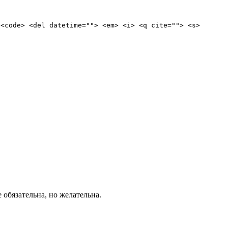
 <code> <del datetime=""> <em> <i> <q cite=""> <s>
е обязательна, но желательна.