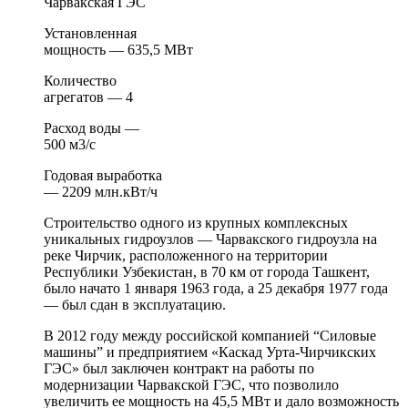
Чарвакская ГЭС
Установленная
мощность — 635,5 МВт
Количество
агрегатов — 4
Расход воды —
500 м3/с
Годовая выработка
— 2209 млн.кВт/ч
Строительство одного из крупных комплексных
уникальных гидроузлов — Чарвакского гидроузла на
реке Чирчик, расположенного на территории
Республики Узбекистан, в 70 км от города Ташкент,
было начато 1 января 1963 года, а 25 декабря 1977 года
— был сдан в эксплуатацию.
В 2012 году между российской компанией “Силовые
машины” и предприятием «Каскад Урта-Чирчикских
ГЭС» был заключен контракт на работы по
модернизации Чарвакской ГЭС, что позволило
увеличить ее мощность на 45,5 МВт и дало возможность