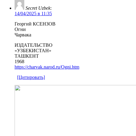
Secret Uzbek
:
14/04/2025 в 11:35
Георгий КСЕНЗОВ
Огни
Чарвака
ИЗДАТЕЛЬСТВО
«УЗБЕКИСТАН»
ТАШКЕНТ
1968
https://charvak.narod.ru/Ogni.htm
[Цитировать]