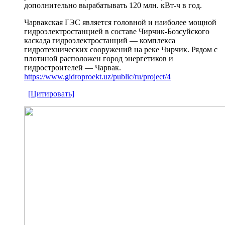
дополнительно вырабатывать 120 млн. кВт-ч в год.
Чарвакская ГЭС является головной и наиболее мощной
гидроэлектростанцией в составе Чирчик-Бозсуйского
каскада гидроэлектростанций — комплекса
гидротехнических сооружений на реке Чирчик. Рядом с
плотиной расположен город энергетиков и
гидростроителей — Чарвак.
https://www.gidroproekt.uz/public/ru/project/4
[Цитировать]