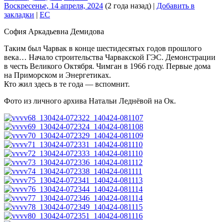
Воскресенье, 14 апреля, 2024
(2 года назад)
|
Добавить в
закладки
|
EC
София Аркадьевна Демидова
Таким был Чарвак в конце шестидесятых годов прошлого
века… Начало строительства Чарвакской ГЭС. Демонстрации
в честь Великого Октября. Чимган в 1966 году. Первые дома
на Приморском и Энергетиках.
Кто жил здесь в те года — вспомнит.
Фото из личного архива Натальи Леднёвой на Ок.