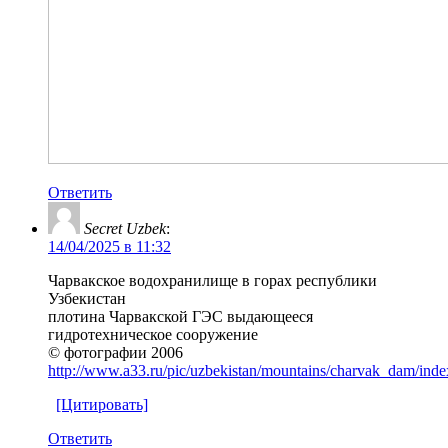
Ответить
Secret Uzbek
:
14/04/2025 в 11:32
Чарвакское водохранилище в горах республики
Узбекистан
плотина Чарвакской ГЭС выдающееся
гидротехническое сооружение
© фотографии 2006
http://www.a33.ru/pic/uzbekistan/mountains/charvak_dam/inde
[Цитировать]
Ответить