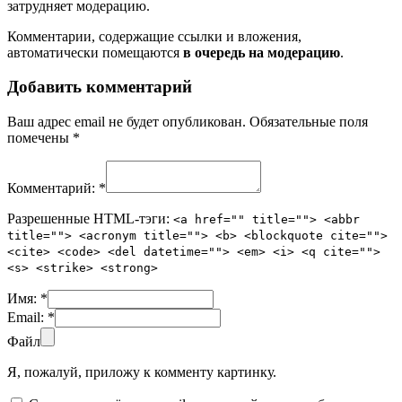
затрудняет модерацию.
Комментарии, содержащие ссылки и вложения,
автоматически помещаются
в очередь на модерацию
.
Добавить комментарий
Ваш адрес email не будет опубликован.
Обязательные поля
помечены
*
Комментарий:
*
Разрешенные HTML-тэги:
<a href="" title=""> <abbr
title=""> <acronym title=""> <b> <blockquote cite="">
<cite> <code> <del datetime=""> <em> <i> <q cite="">
<s> <strike> <strong>
Имя:
*
Email:
*
Файл
Я, пожалуй, приложу к комменту картинку.