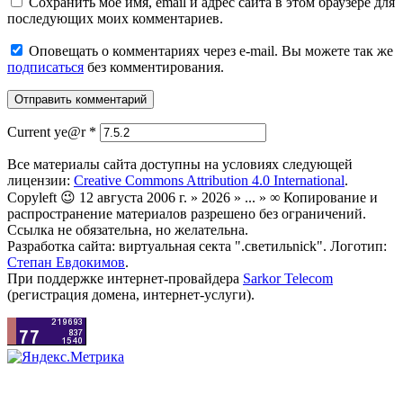
Сохранить моё имя, email и адрес сайта в этом браузере для
последующих моих комментариев.
Оповещать о комментариях через e-mail. Вы можете так же
подписаться
без комментирования.
Current ye@r
*
Все материалы сайта доступны на условиях следующей
лицензии:
Creative Commons Attribution 4.0 International
.
Copyleft 😉 12 августа 2006 г. » 2026 » ... » ∞ Копирование и
распространение материалов разрешено без ограничений.
Ссылка не обязательна, но желательна.
Разработка сайта: виртуальная секта ".светильnick". Логотип:
Степан Евдокимов
.
При поддержке интернет-провайдера
Sarkor Telecom
(регистрация домена, интернет-услуги).