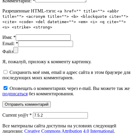
Комментарий:
*
Разрешенные HTML-тэги:
<a href="" title=""> <abbr
title=""> <acronym title=""> <b> <blockquote cite="">
<cite> <code> <del datetime=""> <em> <i> <q cite="">
<s> <strike> <strong>
Имя:
*
Email:
*
Файл
Я, пожалуй, приложу к комменту картинку.
Сохранить моё имя, email и адрес сайта в этом браузере для
последующих моих комментариев.
Оповещать о комментариях через e-mail. Вы можете так же
подписаться
без комментирования.
Current ye@r
*
Все материалы сайта доступны на условиях следующей
лицензии:
Creative Commons Attribution 4.0 International
.