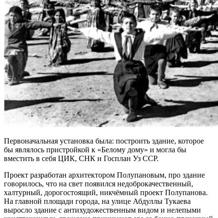
Первоначальная установка была: построить здание, которое
бы являлось пристройкой к «Белому дому» и могла бы
вместить в себя ЦИК, СНК и Госплан Уз ССР.
Проект разработан архитектором Полупановым, про здание
говорилось, что на свет появился недоброкачественный,
халтурный, дорогостоящий, никчёмный проект Полупанова.
На главной площади города, на улице Абдуллы Тукаева
выросло здание с антихудожественным видом и нелепыми