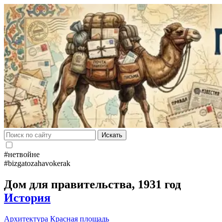
Искать
#нетвойне
#bizgatozahavokerak
Дом для правительства, 1931 год
История
Архитектура
Красная площадь