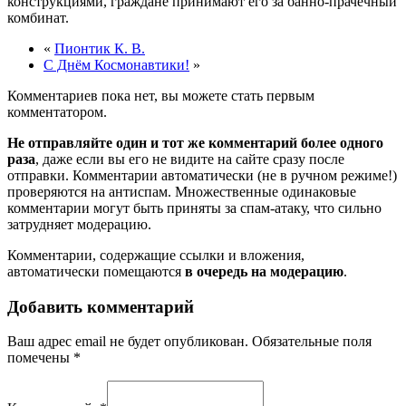
конструкциями, граждане принимают его за банно-прачечный
комбинат.
«
Пионтик К. В.
С Днём Космонавтики!
»
Комментариев пока нет, вы можете стать первым
комментатором.
Не отправляйте один и тот же комментарий более одного
раза
, даже если вы его не видите на сайте сразу после
отправки. Комментарии автоматически (не в ручном режиме!)
проверяются на антиспам. Множественные одинаковые
комментарии могут быть приняты за спам-атаку, что сильно
затрудняет модерацию.
Комментарии, содержащие ссылки и вложения,
автоматически помещаются
в очередь на модерацию
.
Добавить комментарий
Ваш адрес email не будет опубликован.
Обязательные поля
помечены
*