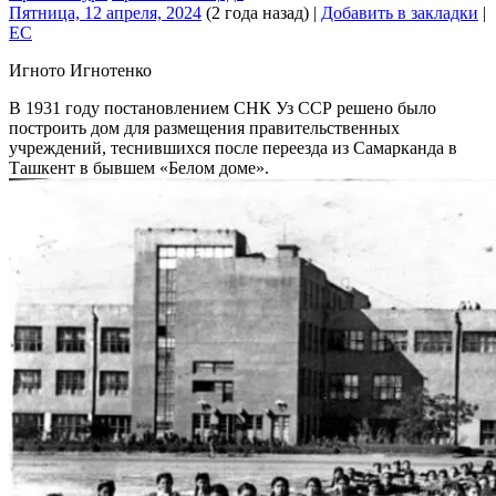
Пятница, 12 апреля, 2024
(2 года назад)
|
Добавить в закладки
|
EC
Игното Игнотенко
В 1931 году постановлением СНК Уз ССР решено было
построить дом для размещения правительственных
учреждений, теснившихся после переезда из Самарканда в
Ташкент в бывшем «Белом доме».