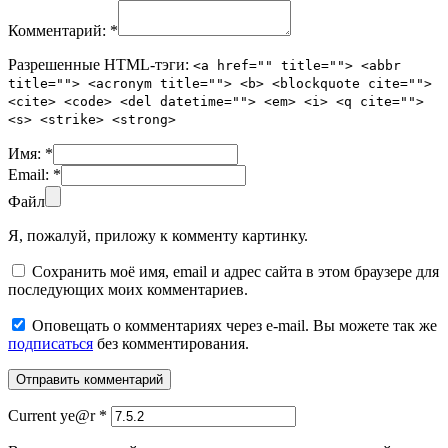
Комментарий:
*
Разрешенные HTML-тэги:
<a href="" title=""> <abbr
title=""> <acronym title=""> <b> <blockquote cite="">
<cite> <code> <del datetime=""> <em> <i> <q cite="">
<s> <strike> <strong>
Имя:
*
Email:
*
Файл
Я, пожалуй, приложу к комменту картинку.
Сохранить моё имя, email и адрес сайта в этом браузере для
последующих моих комментариев.
Оповещать о комментариях через e-mail. Вы можете так же
подписаться
без комментирования.
Current ye@r
*