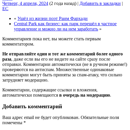
Четверг, 4 апреля, 2024
(2 года назад)
|
Добавить в закладки
|
EC
«
Ушёл из жизни поэт Раим Фархади
Central Park как бизнес: как парк перешёл в частное
управление и можно ли на нем заработать
»
Комментариев пока нет, вы можете стать первым
комментатором.
Не отправляйте один и тот же комментарий более одного
раза
, даже если вы его не видите на сайте сразу после
отправки. Комментарии автоматически (не в ручном режиме!)
проверяются на антиспам. Множественные одинаковые
комментарии могут быть приняты за спам-атаку, что сильно
затрудняет модерацию.
Комментарии, содержащие ссылки и вложения,
автоматически помещаются
в очередь на модерацию
.
Добавить комментарий
Ваш адрес email не будет опубликован.
Обязательные поля
помечены
*