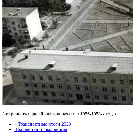
Застраивать первый квартал начали в 1956-1958-х годах.
«
Транспортные итоги 2023
Школьники и школьницы
»