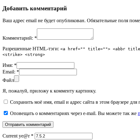
Добавить комментарий
Ваш адрес email не будет опубликован.
Обязательные поля пом
Комментарий:
*
Разрешенные HTML-тэги:
<a href="" title=""> <abbr titl
<strike> <strong>
Имя:
*
Email:
*
Файл
Я, пожалуй, приложу к комменту картинку.
Сохранить моё имя, email и адрес сайта в этом браузере д
Оповещать о комментариях через e-mail. Вы можете так же
Current ye@r
*