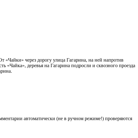
От «Чайки» через дорогу улица Гагарина, на ней напротив
сть «Чайка», деревья на Гагарина подросли и сквозного проезда
арина.
Комментарии автоматически (не в ручном режиме!) проверяются