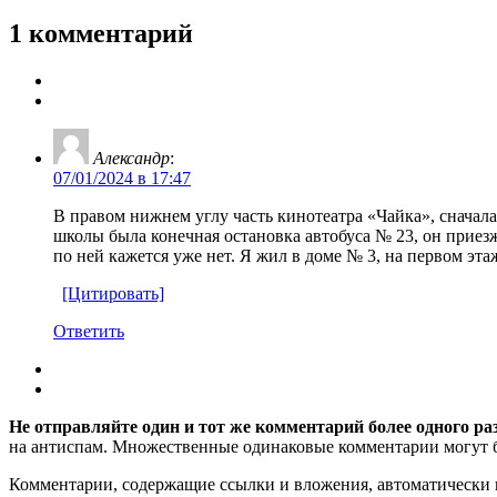
1 комментарий
Александр
:
07/01/2024 в 17:47
В правом нижнем углу часть кинотеатра «Чайка», сначала
школы была конечная остановка автобуса № 23, он приезж
по ней кажется уже нет. Я жил в доме № 3, на первом эта
[Цитировать]
Ответить
Не отправляйте один и тот же комментарий более одного ра
на антиспам. Множественные одинаковые комментарии могут бы
Комментарии, содержащие ссылки и вложения, автоматическ