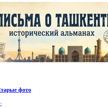
тарые фото
C