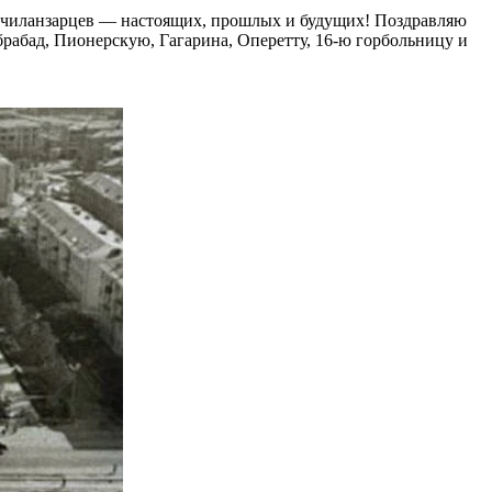
ю чиланзарцев — настоящих, прошлых и будущих! Поздравляю
брабад, Пионерскую, Гагарина, Оперетту, 16-ю горбольницу и