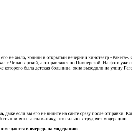
 его не было, ходили в открытый вечерний кинотеатр «Ракета». 
ал с Чиланзарской, а отправлялся по Пионерской. На фото уже е
же которого была детская больница, окна выходили на улицу Гаг
за
, даже если вы его не видите на сайте сразу после отправки. 
ть приняты за спам-атаку, что сильно затрудняет модерацию.
и помещаются
в очередь на модерацию
.