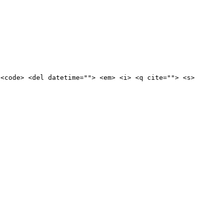
 <code> <del datetime=""> <em> <i> <q cite=""> <s>