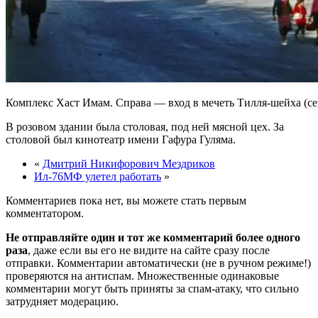
Комплекс Хаст Имам. Справа — вход в мечеть Тилля-шейха (сей
В розовом здании была столовая, под ней мясной цех. За
столовой был кинотеатр имени Гафура Гуляма.
«
Дмитрий Никифорович Мездриков
Ил-76МФ улетел работать
»
Комментариев пока нет, вы можете стать первым
комментатором.
Не отправляйте один и тот же комментарий более одного
раза
, даже если вы его не видите на сайте сразу после
отправки. Комментарии автоматически (не в ручном режиме!)
проверяются на антиспам. Множественные одинаковые
комментарии могут быть приняты за спам-атаку, что сильно
затрудняет модерацию.