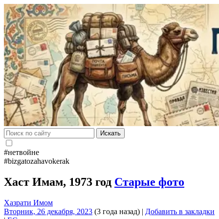
Искать
#нетвойне
#bizgatozahavokerak
Хаст Имам, 1973 год
Старые фото
Хазрати Имом
Вторник, 26 декабря, 2023
(3 года назад)
|
Добавить в закладки