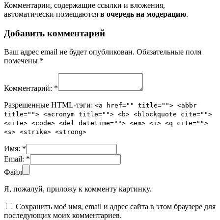
Комментарии, содержащие ссылки и вложения,
автоматически помещаются
в очередь на модерацию
.
Добавить комментарий
Ваш адрес email не будет опубликован.
Обязательные поля
помечены
*
Комментарий:
*
Разрешенные HTML-тэги:
<a href="" title=""> <abbr
title=""> <acronym title=""> <b> <blockquote cite="">
<cite> <code> <del datetime=""> <em> <i> <q cite="">
<s> <strike> <strong>
Имя:
*
Email:
*
Файл
Я, пожалуй, приложу к комменту картинку.
Сохранить моё имя, email и адрес сайта в этом браузере для
последующих моих комментариев.