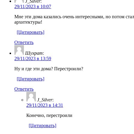
J_Silver
:
29/11/2023 в 10:07
Мне эти дома казались очень интересными, но потом стал
архитектуры!
[Цитировать]
Ответить
Шухрат
:
29/11/2023 в 13:59
Ну и где эти дома? Перестроили?
[Цитировать]
Ответить
J_Silver
:
29/11/2023 в 14:31
Конечно, перестроили
[Цитировать]