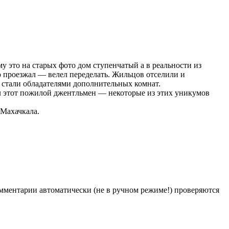
му это на старых фото дом ступенчатый а в реальности из
мо проезжал — велел переделать. Жильцов отселили и
стали обладателями дополнительных комнат.
л этот пожилой джентльмен — некоторые из этих уникумов
 Махачкала.
Комментарии автоматически (не в ручном режиме!) проверяются