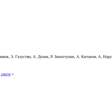
ов, Э. Галустян, А. Дизик, Р. Зинаттулин, А. Китанов, А. Нару
 цвете
»