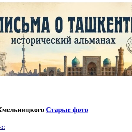
 Хмельницкого
Старые фото
EC