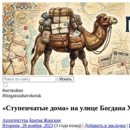
Искать
#нетвойне
#bizgatozahavokerak
«Ступенчатые дома» на улице Богдана
Архитектура
Братья Жарские
Вторник, 28 ноября, 2023
(3 года назад)
|
Добавить в закладки
|