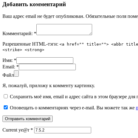
Добавить комментарий
Ваш адрес email не будет опубликован.
Обязательные поля пом
Комментарий:
*
Разрешенные HTML-тэги:
<a href="" title=""> <abbr titl
<strike> <strong>
Имя:
*
Email:
*
Файл
Я, пожалуй, приложу к комменту картинку.
Сохранить моё имя, email и адрес сайта в этом браузере д
Оповещать о комментариях через e-mail. Вы можете так же
Current ye@r
*