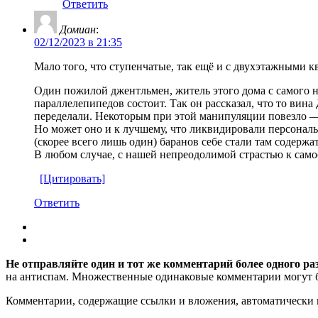
Ответить
Домиан
:
02/12/2023 в 21:35
Мало того, что ступенчатые, так ещё и с двухэтажными к
Один пожилой джентльмен, житель этого дома с самого нач
параллелепипедов состоит. Так он рассказал, что то вин
переделали. Некоторым при этой манипуляции повезло 
Но может оно и к лучшему, что ликвидировали персонал
(скорее всего лишь один) баранов себе стали там содержат
В любом случае, с нашей непреодолимой страстью к само
[Цитировать]
Ответить
Не отправляйте один и тот же комментарий более одного ра
на антиспам. Множественные одинаковые комментарии могут бы
Комментарии, содержащие ссылки и вложения, автоматическ