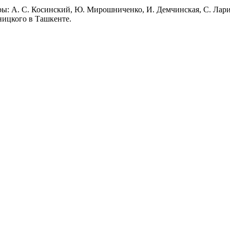
ры: А. С. Косинский, Ю. Мирошниченко, И. Демчинская, С. Лари
ницкого в Ташкенте.