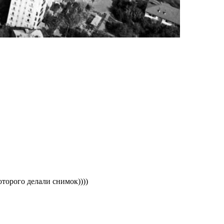
оторого делали снимок))))