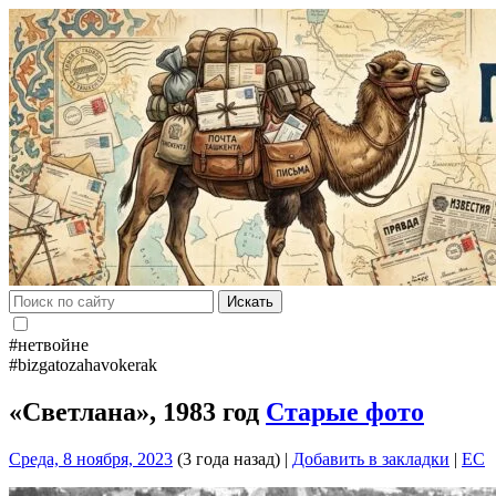
Искать
#нетвойне
#bizgatozahavokerak
«Светлана», 1983 год
Старые фото
Среда, 8 ноября, 2023
(3 года назад)
|
Добавить в закладки
|
EC