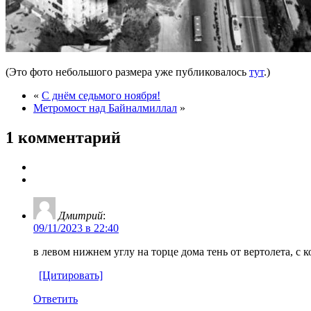
(Это фото небольшого размера уже публиковалось
тут
.)
«
С днём седьмого ноября!
Метромост над Байналмиллал
»
1 комментарий
Дмитрий
:
09/11/2023 в 22:40
в левом нижнем углу на торце дома тень от вертолета, с к
[Цитировать]
Ответить