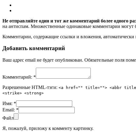
Не отправляйте один и тот же комментарий более одного ра
на антиспам. Множественные одинаковые комментарии могут бы
Комментарии, содержащие ссылки и вложения, автоматическ
Добавить комментарий
Ваш адрес email не будет опубликован.
Обязательные поля пом
Комментарий:
*
Разрешенные HTML-тэги:
<a href="" title=""> <abbr titl
<strike> <strong>
Имя:
*
Email:
*
Файл
Я, пожалуй, приложу к комменту картинку.