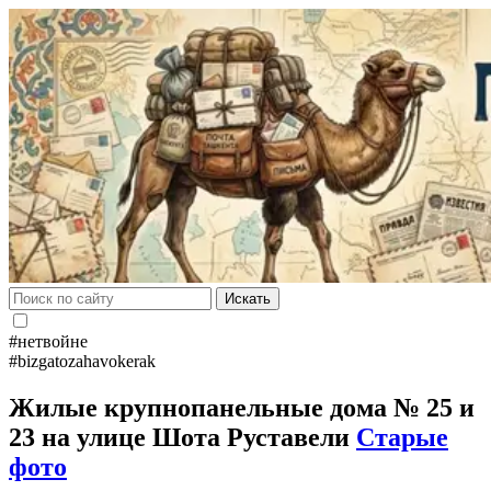
Искать
#нетвойне
#bizgatozahavokerak
Жилые крупнопанельные дома № 25 и
23 на улице Шота Руставели
Старые
фото