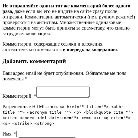
Не отправляйте один и тот же комментарий более одного
раза
, даже если вы его не видите на сайте сразу после
отправки. Комментарии автоматически (не в ручном режиме!)
проверяются на антиспам. Множественные одинаковые
комментарии могут быть приняты за спам-атаку, что сильно
затрудняет модерацию.
Комментарии, содержащие ссылки и вложения,
автоматически помещаются
в очередь на модерацию
.
Добавить комментарий
Ваш адрес email не будет опубликован.
Обязательные поля
помечены
*
Комментарий:
*
Разрешенные HTML-тэги:
<a href="" title=""> <abbr
title=""> <acronym title=""> <b> <blockquote cite="">
<cite> <code> <del datetime=""> <em> <i> <q cite="">
<s> <strike> <strong>
Имя:
*