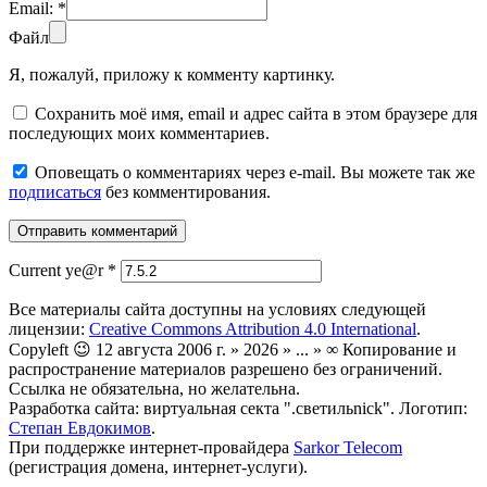
Email:
*
Файл
Я, пожалуй, приложу к комменту картинку.
Сохранить моё имя, email и адрес сайта в этом браузере для
последующих моих комментариев.
Оповещать о комментариях через e-mail. Вы можете так же
подписаться
без комментирования.
Current ye@r
*
Все материалы сайта доступны на условиях следующей
лицензии:
Creative Commons Attribution 4.0 International
.
Copyleft 😉 12 августа 2006 г. » 2026 » ... » ∞ Копирование и
распространение материалов разрешено без ограничений.
Ссылка не обязательна, но желательна.
Разработка сайта: виртуальная секта ".светильnick". Логотип:
Степан Евдокимов
.
При поддержке интернет-провайдера
Sarkor Telecom
(регистрация домена, интернет-услуги).