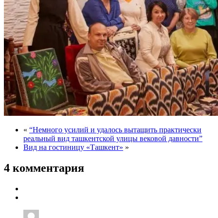
«
“Немного усилий и удалось вытащить практически
реальный вид ташкентской улицы вековой давности”
Вид на гостиницу «Ташкент»
»
4 комментария