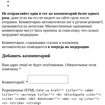
Не отправляйте один и тот же комментарий более одного
раза
, даже если вы его не видите на сайте сразу после
отправки. Комментарии автоматически (не в ручном режиме!)
проверяются на антиспам. Множественные одинаковые
комментарии могут быть приняты за спам-атаку, что сильно
затрудняет модерацию.
Комментарии, содержащие ссылки и вложения,
автоматически помещаются
в очередь на модерацию
.
Добавить комментарий
Ваш адрес email не будет опубликован.
Обязательные поля
помечены
*
Комментарий:
*
Разрешенные HTML-тэги:
<a href="" title=""> <abbr
title=""> <acronym title=""> <b> <blockquote cite="">
<cite> <code> <del datetime=""> <em> <i> <q cite="">
<s> <strike> <strong>