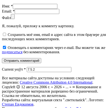
Имя:
*
Email:
*
Файл
Я, пожалуй, приложу к комменту картинку.
Сохранить моё имя, email и адрес сайта в этом браузере для
последующих моих комментариев.
Оповещать о комментариях через e-mail. Вы можете так же
подписаться
без комментирования.
Current ye@r
*
Все материалы сайта доступны на условиях следующей
лицензии:
Creative Commons Attribution 4.0 International
.
Copyleft 😉 12 августа 2006 г. » 2026 » ... » ∞ Копирование и
распространение материалов разрешено без ограничений.
Ссылка не обязательна, но желательна.
Разработка сайта: виртуальная секта ".светильnick". Логотип:
Степан Евдокимов
.