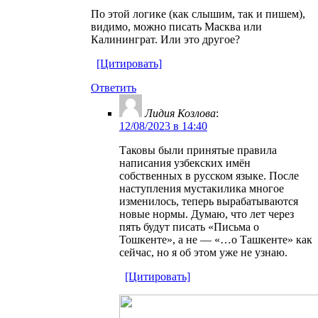
По этой логике (как слышим, так и пишем),
видимо, можно писать Масква или
Калининграт. Или это другое?
[Цитировать]
Ответить
Лидия Козлова
:
12/08/2023 в 14:40
Таковы были принятые правила
написания узбекских имён
собственных в русском языке. После
наступления мустакилика многое
изменилось, теперь вырабатываются
новые нормы. Думаю, что лет через
пять будут писать «Письма о
Тошкенте», а не — «…о Ташкенте» как
сейчас, но я об этом уже не узнаю.
[Цитировать]