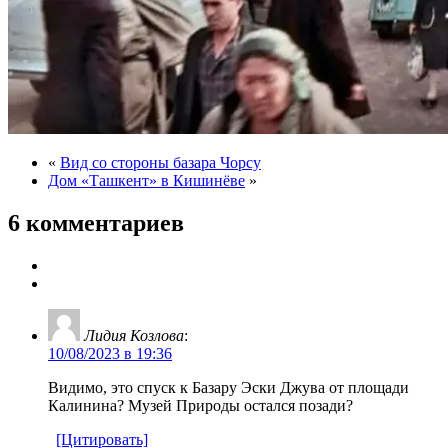
«
Вид со стороны базара Чорсу
Дом «Ташкент» в Кишинёве
»
6 комментариев
Лидия Козлова
:
10/08/2023 в 19:36
Видимо, это спуск к Базару Эски Джува от площади
Калинина? Музей Природы остался позади?
[Цитировать]