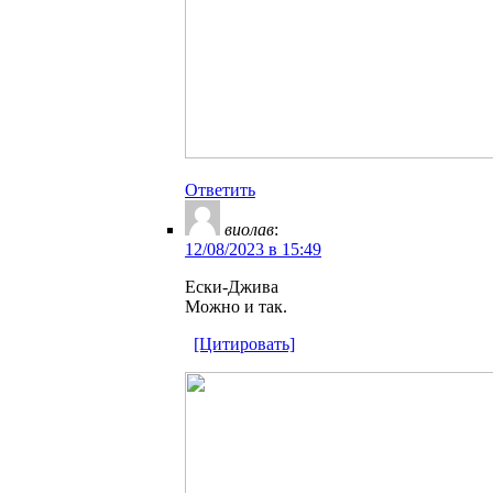
Ответить
виолав
:
12/08/2023 в 15:49
Ески-Джива
Можно и так.
[Цитировать]