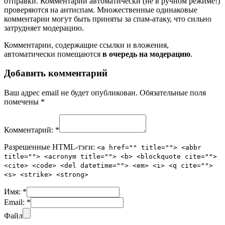
отправки. Комментарии автоматически (не в ручном режиме!)
проверяются на антиспам. Множественные одинаковые
комментарии могут быть приняты за спам-атаку, что сильно
затрудняет модерацию.
Комментарии, содержащие ссылки и вложения,
автоматически помещаются
в очередь на модерацию
.
Добавить комментарий
Ваш адрес email не будет опубликован.
Обязательные поля
помечены
*
Комментарий:
*
Разрешенные HTML-тэги:
<a href="" title=""> <abbr
title=""> <acronym title=""> <b> <blockquote cite="">
<cite> <code> <del datetime=""> <em> <i> <q cite="">
<s> <strike> <strong>
Имя:
*
Email:
*
Файл