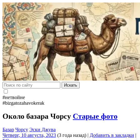
Искать
#нетвойне
#bizgatozahavokerak
Около базара Чорсу
Старые фото
Базар
Чорсу
Эски Джува
Четверг, 10 августа, 2023
(3 года назад)
|
Добавить в закладки
|