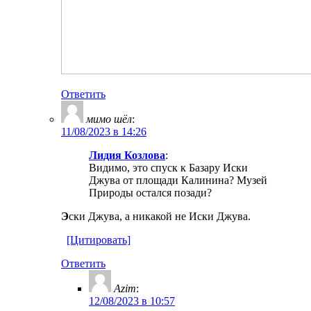
Ответить
мимо шёл
:
11/08/2023 в 14:26
Лидия Козлова
:
Видимо, это спуск к Базару Иски
Джува от площади Калинина? Музей
Природы остался позади?
Э
ски Джува, а никакой не Иски Джува.
[Цитировать]
Ответить
Azim
:
12/08/2023 в 10:57