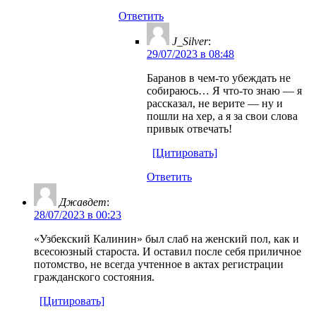
Ответить
J_Silver
:
29/07/2023 в 08:48
Баранов в чем-то убеждать не
собираюсь… Я что-то знаю — я
рассказал, не верите — ну и
пошли на хер, а я за свои слова
привык отвечать!
[Цитировать]
Ответить
Джавдет
:
28/07/2023 в 00:23
«Узбекский Калинин» был слаб на женский пол, как и
всесоюзный староста. И оставил после себя приличное
потомство, не всегда учтенное в актах регистрации
гражданского состояния.
[Цитировать]