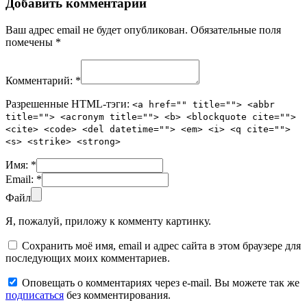
Добавить комментарий
Ваш адрес email не будет опубликован.
Обязательные поля
помечены
*
Комментарий:
*
Разрешенные HTML-тэги:
<a href="" title=""> <abbr
title=""> <acronym title=""> <b> <blockquote cite="">
<cite> <code> <del datetime=""> <em> <i> <q cite="">
<s> <strike> <strong>
Имя:
*
Email:
*
Файл
Я, пожалуй, приложу к комменту картинку.
Сохранить моё имя, email и адрес сайта в этом браузере для
последующих моих комментариев.
Оповещать о комментариях через e-mail. Вы можете так же
подписаться
без комментирования.