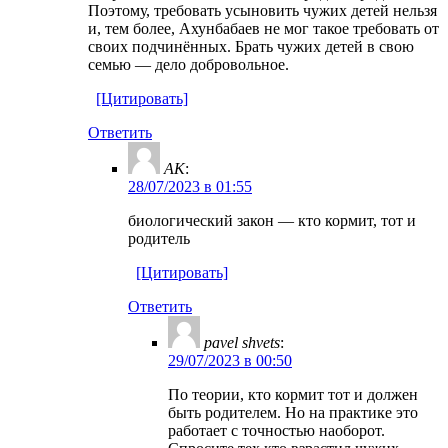
Поэтому, требовать усыновить чужих детей нельзя
и, тем более, Ахунбабаев не мог такое требовать от
своих подчинённых. Брать чужих детей в свою
семью — дело добровольное.
[Цитировать]
Ответить
AK
:
28/07/2023 в 01:55
биологический закон — кто кормит, тот и
родитель
[Цитировать]
Ответить
pavel shvets
:
29/07/2023 в 00:50
По теории, кто кормит тот и должен
быть родителем. Но на практике это
работает с точностью наоборот.