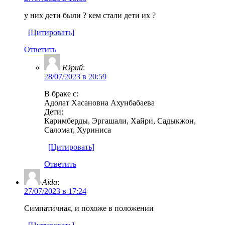
у них дети были ? кем стали дети их ?
[Цитировать]
Ответить
Юрий
:
28/07/2023 в 20:59
В браке с:
Адолат Хасановна Ахунбабаева
Дети:
Каримберды, Эргашали, Хайри, Садыкжон,
Саломат, Хуриниса
[Цитировать]
Ответить
Aida
:
27/07/2023 в 17:24
Cимпатичная, и похоже в положении