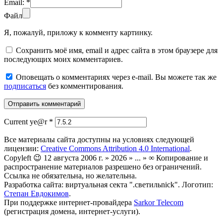
Email:
*
Файл
Я, пожалуй, приложу к комменту картинку.
Сохранить моё имя, email и адрес сайта в этом браузере для
последующих моих комментариев.
Оповещать о комментариях через e-mail. Вы можете так же
подписаться
без комментирования.
Current ye@r
*
Все материалы сайта доступны на условиях следующей
лицензии:
Creative Commons Attribution 4.0 International
.
Copyleft 😉 12 августа 2006 г. » 2026 » ... » ∞ Копирование и
распространение материалов разрешено без ограничений.
Ссылка не обязательна, но желательна.
Разработка сайта: виртуальная секта ".светильnick". Логотип:
Степан Евдокимов
.
При поддержке интернет-провайдера
Sarkor Telecom
(регистрация домена, интернет-услуги).