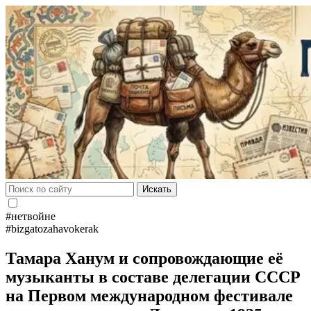
Искать
#нетвойне
#bizgatozahavokerak
Тамара Ханум и сопровождающие её
музыканты в составе делегации СССР
на Первом международном фестивале