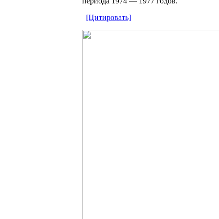
периода 1974 — 1977 годов.
[Цитировать]