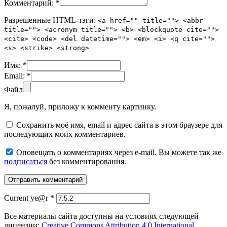
Комментарий:
*
Разрешенные HTML-тэги:
<a href="" title=""> <abbr
title=""> <acronym title=""> <b> <blockquote cite="">
<cite> <code> <del datetime=""> <em> <i> <q cite="">
<s> <strike> <strong>
Имя:
*
Email:
*
Файл
Я, пожалуй, приложу к комменту картинку.
Сохранить моё имя, email и адрес сайта в этом браузере для
последующих моих комментариев.
Оповещать о комментариях через e-mail. Вы можете так же
подписаться
без комментирования.
Current ye@r
*
Все материалы сайта доступны на условиях следующей
лицензии:
Creative Commons Attribution 4.0 International
.