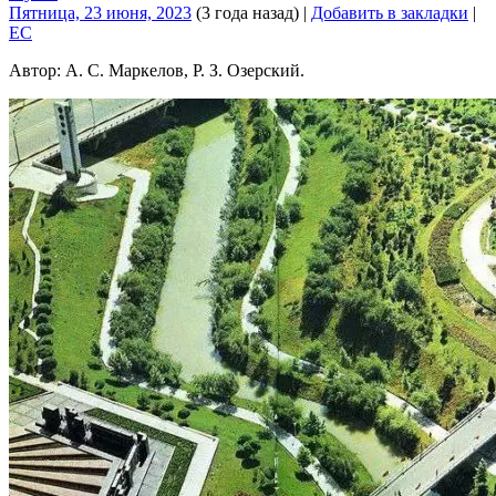
Пятница, 23 июня, 2023
(3 года назад)
|
Добавить в закладки
|
EC
Автор: А. С. Маркелов, Р. З. Озерский.