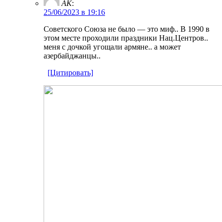
AK
:
25/06/2023 в 19:16
Советского Союза не было — это миф.. В 1990 в
этом месте проходили праздники Нац.Центров..
меня с дочкой угощали армяне.. а может
азербайджанцы..
[Цитировать]