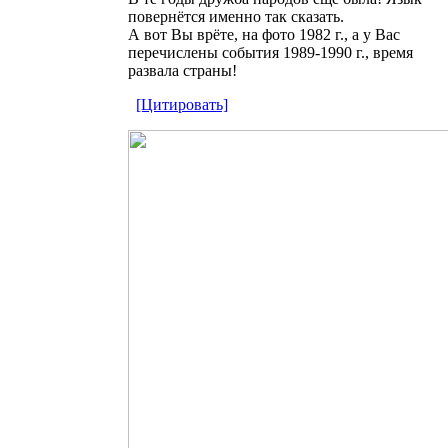
повернётся именно так сказать.
А вот Вы врёте, на фото 1982 г., а у Вас
перечислены события 1989-1990 г., время
развала страны!
[Цитировать]