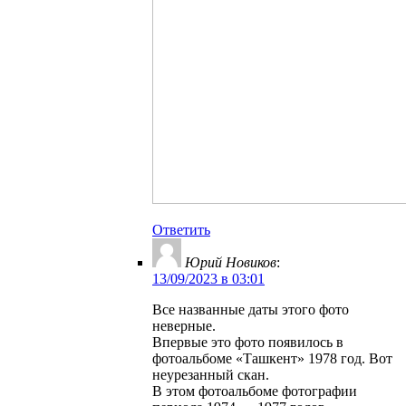
Ответить
Юрий Новиков
:
13/09/2023 в 03:01
Все названные даты этого фото
неверные.
Впервые это фото появилось в
фотоальбоме «Ташкент» 1978 год. Вот
неурезанный скан.
В этом фотоальбоме фотографии