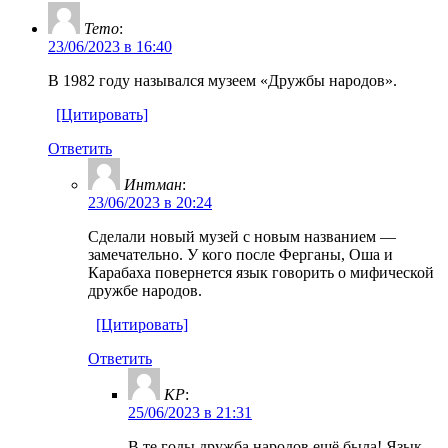
Temo
:
23/06/2023 в 16:40
В 1982 году назывался музеем «Дружбы народов».
[Цитировать]
Ответить
Интман
:
23/06/2023 в 20:24
Сделали новый музей с новым названием —
замечательно. У кого после Ферганы, Оша и
Карабаха повернется язык говорить о мифической
дружбе народов.
[Цитировать]
Ответить
KP
:
25/06/2023 в 21:31
В те годы дружба народов ещё была! Язык