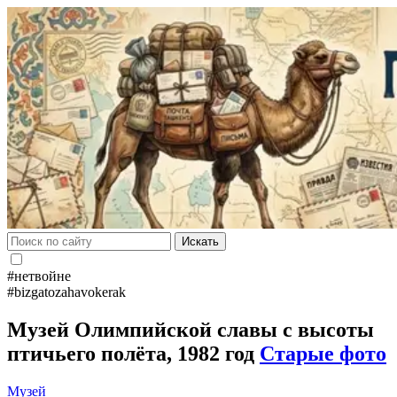
Искать
#нетвойне
#bizgatozahavokerak
Музей Олимпийской славы с высоты
птичьего полёта, 1982 год
Старые фото
Музей