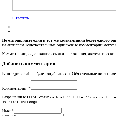
Ответить
Не отправляйте один и тот же комментарий более одного ра
на антиспам. Множественные одинаковые комментарии могут бы
Комментарии, содержащие ссылки и вложения, автоматическ
Добавить комментарий
Ваш адрес email не будет опубликован.
Обязательные поля пом
Комментарий:
*
Разрешенные HTML-тэги:
<a href="" title=""> <abbr titl
<strike> <strong>
Имя:
*