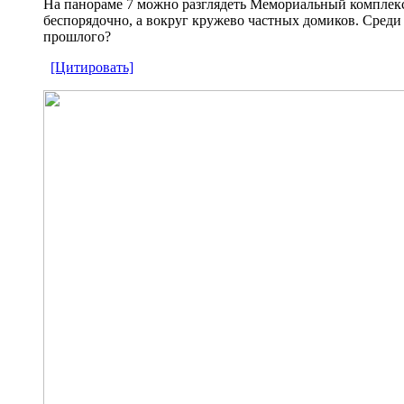
На панораме 7 можно разглядеть Мемориальный комплекс
беспорядочно, а вокруг кружево частных домиков. Среди
прошлого?
[Цитировать]