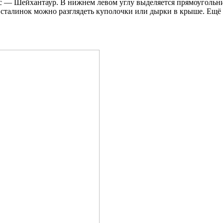
 — Шейхантаур. В нижнем левом углу выделяется прямоугольни
 сталинок можно разглядеть куполочки или дырки в крыше. Ещё 