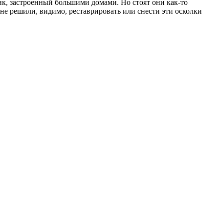
к, застроенный большими домами. Но стоят они как-то
не решили, видимо, реставрировать или снести эти осколки