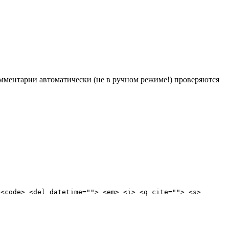
Комментарии автоматически (не в ручном режиме!) проверяются
 <code> <del datetime=""> <em> <i> <q cite=""> <s>