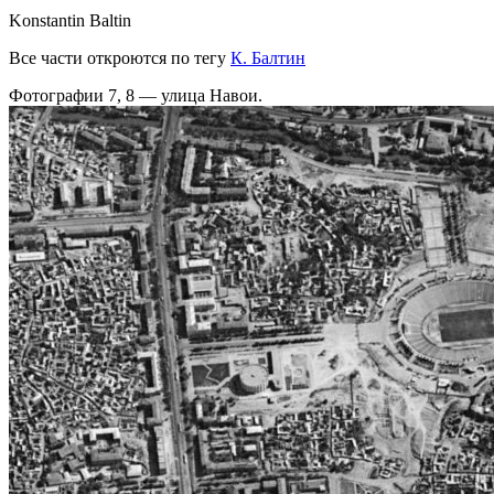
Konstantin Baltin
Все части откроются по тегу
К. Балтин
Фотографии 7, 8 — улица Навои.