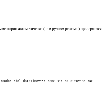
Комментарии автоматически (не в ручном режиме!) проверяются
 <code> <del datetime=""> <em> <i> <q cite=""> <s>