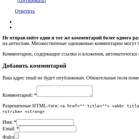
[Цитировать]
Ответить
Не отправляйте один и тот же комментарий более одного ра
на антиспам. Множественные одинаковые комментарии могут бы
Комментарии, содержащие ссылки и вложения, автоматическ
Добавить комментарий
Ваш адрес email не будет опубликован.
Обязательные поля пом
Комментарий:
*
Разрешенные HTML-тэги:
<a href="" title=""> <abbr titl
<strike> <strong>
Имя:
*
Email:
*
Файл