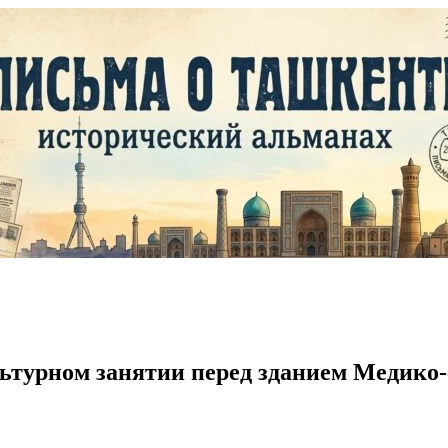
турном занятии перед зданием Медико-