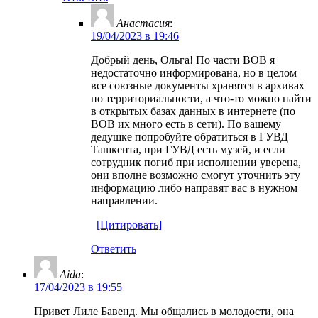
Анастасия
:
19/04/2023 в 19:46
Добрый день, Ольга! По части ВОВ я
недостаточно информирована, но в целом
все союзные документы хранятся в архивах
по территориальности, а что-то можно найти
в открытых базах данных в интернете (по
ВОВ их много есть в сети). По вашему
дедушке попробуйте обратиться в ГУВД
Ташкента, при ГУВД есть музей, и если
сотрудник погиб при исполнении уверена,
они вполне возможно смогут уточнить эту
информацию либо направят вас в нужном
направлении.
[Цитировать]
Ответить
Aida
:
17/04/2023 в 19:55
Привет Лиле Бавенд. Мы общались в молодости, она