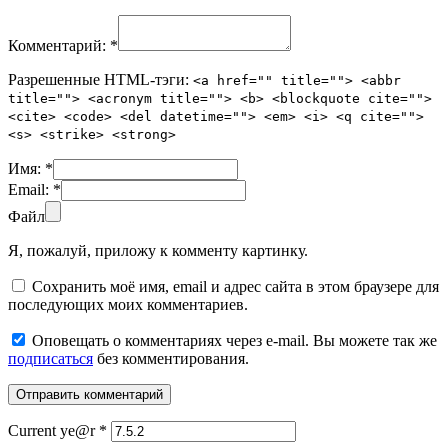
Комментарий:
*
Разрешенные HTML-тэги:
<a href="" title=""> <abbr
title=""> <acronym title=""> <b> <blockquote cite="">
<cite> <code> <del datetime=""> <em> <i> <q cite="">
<s> <strike> <strong>
Имя:
*
Email:
*
Файл
Я, пожалуй, приложу к комменту картинку.
Сохранить моё имя, email и адрес сайта в этом браузере для
последующих моих комментариев.
Оповещать о комментариях через e-mail. Вы можете так же
подписаться
без комментирования.
Current ye@r
*