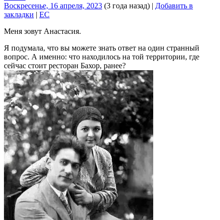
Воскресенье, 16 апреля, 2023
(3 года назад)
|
Добавить в
закладки
|
EC
Меня зовут Анастасия.
Я подумала, что вы можете знать ответ на один странный
вопрос. А именно: что находилось на той территории, где
сейчас стоит ресторан Бахор, ранее?