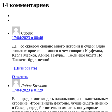
14 комментариев
Сабир
:
17/04/2023 в 00:46
Да.., со сквером связано много историй и судеб! Одно
только второе слово много о чем говорит: Кауфмана,
Карла Маркса, Амира Темура… То-ли еще будет! Но
Ташкент будет вечно!
[Цитировать]
Ответить
Лидия Козлова
:
17/04/2023 в 01:29
Ваш предок мог владеть павильоном, а не капитальным
строение. Чтобы видеть фаэтоны, лучше сидеть именно
в Сквере, где действительно имелись популярные