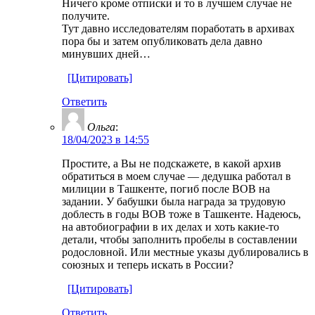
Ничего кроме отписки и то в лучшем случае не
получите.
Тут давно исследователям поработать в архивах
пора бы и затем опубликовать дела давно
минувших дней…
[Цитировать]
Ответить
Ольга
:
18/04/2023 в 14:55
Простите, а Вы не подскажете, в какой архив
обратиться в моем случае — дедушка работал в
милиции в Ташкенте, погиб после ВОВ на
задании. У бабушки была награда за трудовую
доблесть в годы ВОВ тоже в Ташкенте. Надеюсь,
на автобиографии в их делах и хоть какие-то
детали, чтобы заполнить пробелы в составлении
родословной. Или местные указы дублировались в
союзных и теперь искать в России?
[Цитировать]
Ответить