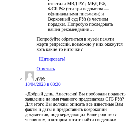
ответили МВД РУз, МВД РФ,
ФСБ РФ (эти три ведомства —
официальными письмами) и
Верховный суд РУз (в частном
порядке). Попробую последовать
вашей рекомендации…
Попробуйте обратиться в музей памяти
жертв репрессий, возможно у них окажутся
хоть какие-то ниточки?
[Цитировать]
Ответить
AVN
:
18/04/2023 в 03:30
«Добрый день, Анастасия! Вы пробовали подавать
заявление на имя главного председателя СГБ РУз?
Для этого Вы должны описать все известные Вам
факты и даты и предоставить ксерокопии
документов, подтверждающих Ваше родство с
человеком, о котором хотите найти сведения.»