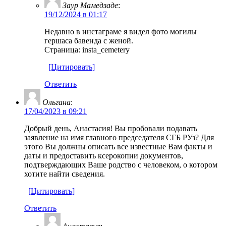
Заур Мамедзаде
:
19/12/2024 в 01:17
Недавно в инстаграме я видел фото могилы
гершаса бавенда с женой.
Страница: insta_cemetery
[Цитировать]
Ответить
Ольгана
:
17/04/2023 в 09:21
Добрый день, Анастасия! Вы пробовали подавать
заявление на имя главного председателя СГБ РУз? Для
этого Вы должны описать все известные Вам факты и
даты и предоставить ксерокопии документов,
подтверждающих Ваше родство с человеком, о котором
хотите найти сведения.
[Цитировать]
Ответить