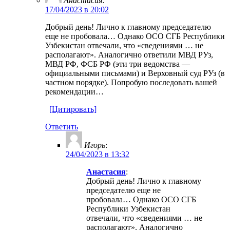
Анастасия
:
17/04/2023 в 20:02
Добрый день! Лично к главному председателю
еще не пробовала… Однако ОСО СГБ Республики
Узбекистан отвечали, что «сведениями … не
располагают». Аналогично ответили МВД РУз,
МВД РФ, ФСБ РФ (эти три ведомства —
официальными письмами) и Верховный суд РУз (в
частном порядке). Попробую последовать вашей
рекомендации…
[Цитировать]
Ответить
Игорь
:
24/04/2023 в 13:32
Анастасия
:
Добрый день! Лично к главному
председателю еще не
пробовала… Однако ОСО СГБ
Республики Узбекистан
отвечали, что «сведениями … не
располагают». Аналогично