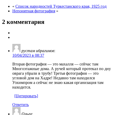
«
Список народностей Туркестанского края, 1925 год
Непонятная фотография
»
2 комментария
рустам ибрагимов
:
10/04/2023 в 08:37
Вторая фотография — это махалля — сейчас там
Многоэтажные дома. А ручей который протекал по дну
оврага убрали в трубу! Третья фотография — это
угловой дом на Хадре! Недавно там находился
Узхимпром а сейчас не знаю какая организация там
находится.
[Цитировать]
Ответить
Ольга
: