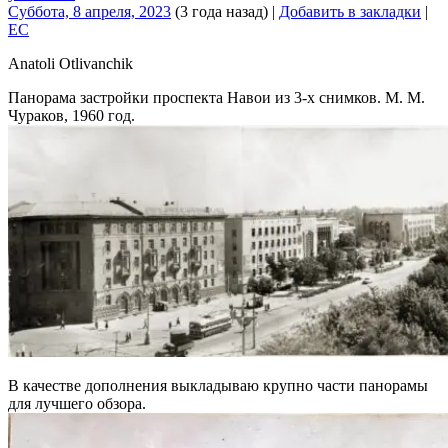
Суббота, 8 апреля, 2023
(3 года назад)
|
Добавить в закладки
|
EC
Anatoli Otlivanchik
Панорама застройки проспекта Навои из 3-х снимков. М. М.
Чураков, 1960 год.
В качестве дополнения выкладываю крупно части панорамы
для лучшего обзора.