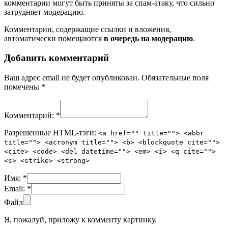
комментарии могут быть приняты за спам-атаку, что сильно
затрудняет модерацию.
Комментарии, содержащие ссылки и вложения,
автоматически помещаются
в очередь на модерацию
.
Добавить комментарий
Ваш адрес email не будет опубликован.
Обязательные поля
помечены
*
Комментарий:
*
Разрешенные HTML-тэги:
<a href="" title=""> <abbr
title=""> <acronym title=""> <b> <blockquote cite="">
<cite> <code> <del datetime=""> <em> <i> <q cite="">
<s> <strike> <strong>
Имя:
*
Email:
*
Файл
Я, пожалуй, приложу к комменту картинку.