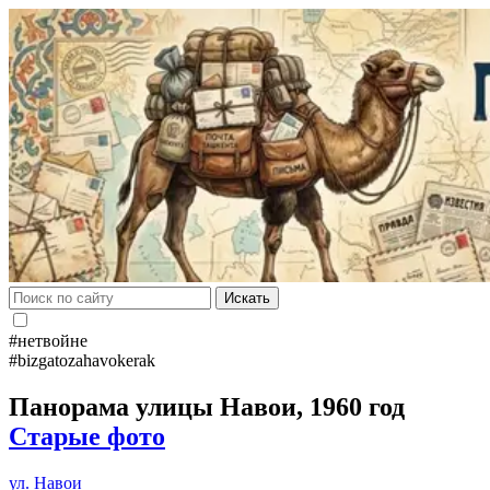
Искать
#нетвойне
#bizgatozahavokerak
Панорама улицы Навои, 1960 год
Старые фото
ул. Навои