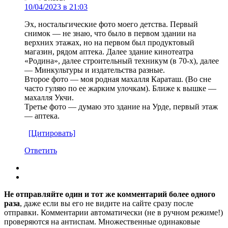
10/04/2023 в 21:03
Эх, ностальгические фото моего детства. Первый
снимок — не знаю, что было в первом здании на
верхних этажах, но на первом был продуктовый
магазин, рядом аптека. Далее здание кинотеатра
«Родина», далее строительный техникум (в 70-х), далее
— Минкультуры и издательства разные.
Второе фото — моя родная махалля Караташ. (Во сне
часто гуляю по ее жарким улочкам). Ближе к вышке —
махалля Укчи.
Третье фото — думаю это здание на Урде, первый этаж
— аптека.
[Цитировать]
Ответить
Не отправляйте один и тот же комментарий более одного
раза
, даже если вы его не видите на сайте сразу после
отправки. Комментарии автоматически (не в ручном режиме!)
проверяются на антиспам. Множественные одинаковые