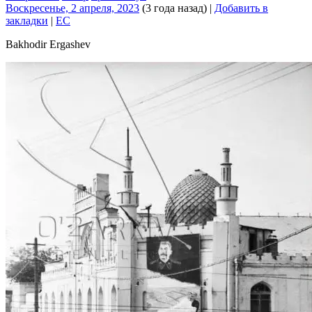
Воскресенье, 2 апреля, 2023
(3 года назад)
|
Добавить в
закладки
|
EC
Bakhodir Ergashev