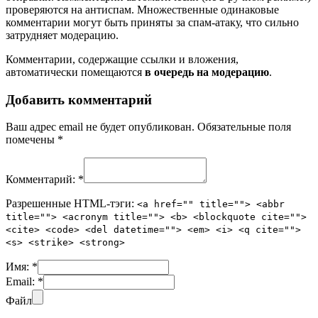
проверяются на антиспам. Множественные одинаковые
комментарии могут быть приняты за спам-атаку, что сильно
затрудняет модерацию.
Комментарии, содержащие ссылки и вложения,
автоматически помещаются
в очередь на модерацию
.
Добавить комментарий
Ваш адрес email не будет опубликован.
Обязательные поля
помечены
*
Комментарий:
*
Разрешенные HTML-тэги:
<a href="" title=""> <abbr
title=""> <acronym title=""> <b> <blockquote cite="">
<cite> <code> <del datetime=""> <em> <i> <q cite="">
<s> <strike> <strong>
Имя:
*
Email:
*
Файл