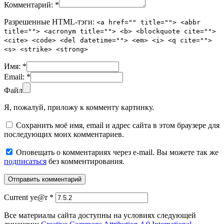
Комментарий:
*
Разрешенные HTML-тэги:
<a href="" title=""> <abbr
title=""> <acronym title=""> <b> <blockquote cite="">
<cite> <code> <del datetime=""> <em> <i> <q cite="">
<s> <strike> <strong>
Имя:
*
Email:
*
Файл
Я, пожалуй, приложу к комменту картинку.
Сохранить моё имя, email и адрес сайта в этом браузере для
последующих моих комментариев.
Оповещать о комментариях через e-mail. Вы можете так же
подписаться
без комментирования.
Current ye@r
*
Все материалы сайта доступны на условиях следующей