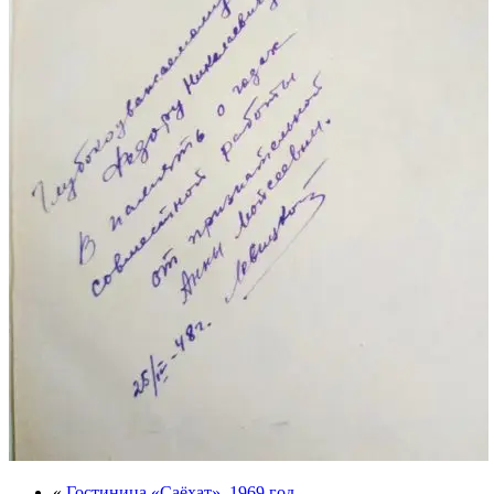
«
Гостиница «Саёхат», 1969 год