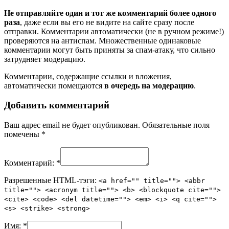
Не отправляйте один и тот же комментарий более одного
раза
, даже если вы его не видите на сайте сразу после
отправки. Комментарии автоматически (не в ручном режиме!)
проверяются на антиспам. Множественные одинаковые
комментарии могут быть приняты за спам-атаку, что сильно
затрудняет модерацию.
Комментарии, содержащие ссылки и вложения,
автоматически помещаются
в очередь на модерацию
.
Добавить комментарий
Ваш адрес email не будет опубликован.
Обязательные поля
помечены
*
Комментарий:
*
Разрешенные HTML-тэги:
<a href="" title=""> <abbr
title=""> <acronym title=""> <b> <blockquote cite="">
<cite> <code> <del datetime=""> <em> <i> <q cite="">
<s> <strike> <strong>
Имя:
*