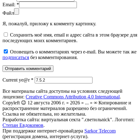
Email:
*
Файл
Я, пожалуй, приложу к комменту картинку.
Сохранить моё имя, email и адрес сайта в этом браузере для
последующих моих комментариев.
Оповещать о комментариях через e-mail. Вы можете так же
подписаться
без комментирования.
Current ye@r
*
Все материалы сайта доступны на условиях следующей
лицензии:
Creative Commons Attribution 4.0 International
.
Copyleft 😉 12 августа 2006 г. » 2026 » ... » ∞ Копирование и
распространение материалов разрешено без ограничений.
Ссылка не обязательна, но желательна.
Разработка сайта: виртуальная секта ".светильnick". Логотип:
Степан Евдокимов
.
При поддержке интернет-провайдера
Sarkor Telecom
(регистрация домена, интернет-услуги).