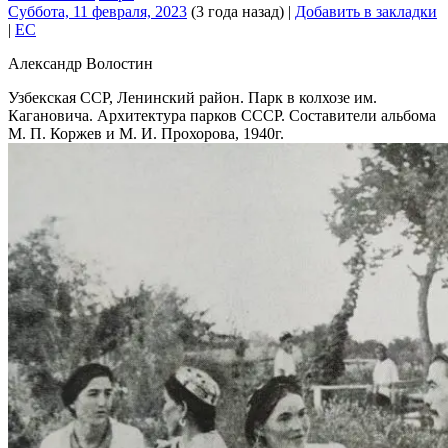
Суббота, 11 февраля, 2023
(3 года назад)
|
Добавить в закладки
|
EC
Александр Волостин
Узбекская ССР, Ленинский район. Парк в колхозе им.
Кагановича. Архитектура парков СССР. Составители альбома
М. П. Коржев и М. И. Прохорова, 1940г.