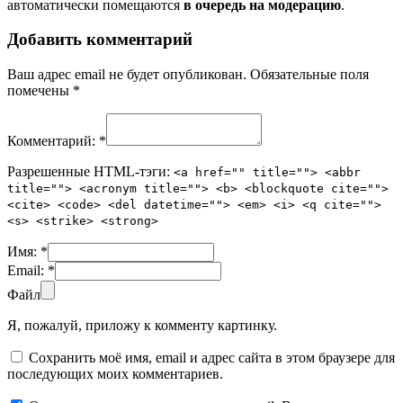
автоматически помещаются
в очередь на модерацию
.
Добавить комментарий
Ваш адрес email не будет опубликован.
Обязательные поля
помечены
*
Комментарий:
*
Разрешенные HTML-тэги:
<a href="" title=""> <abbr
title=""> <acronym title=""> <b> <blockquote cite="">
<cite> <code> <del datetime=""> <em> <i> <q cite="">
<s> <strike> <strong>
Имя:
*
Email:
*
Файл
Я, пожалуй, приложу к комменту картинку.
Сохранить моё имя, email и адрес сайта в этом браузере для
последующих моих комментариев.