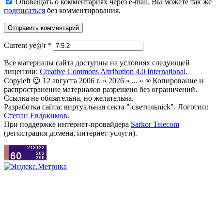
Оповещать о комментариях через e-mail. Вы можете так же
подписаться
без комментирования.
Current ye@r
*
Все материалы сайта доступны на условиях следующей
лицензии:
Creative Commons Attribution 4.0 International
.
Copyleft 😉 12 августа 2006 г. » 2026 » ... » ∞ Копирование и
распространение материалов разрешено без ограничений.
Ссылка не обязательна, но желательна.
Разработка сайта: виртуальная секта ".светильnick". Логотип:
Степан Евдокимов
.
При поддержке интернет-провайдера
Sarkor Telecom
(регистрация домена, интернет-услуги).