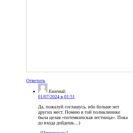
Ответить
Евгений
:
01/07/2024 в 01:51
Да, пожалуй соглашусь, ибо больше нет
других мест. Помню в той поликлинике
была целая «потемкинская лестница». Пока
до входа дойдешь…)
[Цитировать]