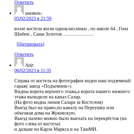
Ответить
шамиль
:
05/02/2023 в 21:59
возле костела жили одноклассники , по школе 64 , Гена
Шибин , Саша Золотов ……………….
[Цитировать]
Ответить
Aziz
:
06/02/2023 в 11:35
Справа от костела на фотографии виден наш подземный
гараж( завод «Подъемник»)
Видны ворота верхнего этажа,а ворота нашего нижнего
этажа выходили на канал Салар.
(На фото видна линия Салара за Костелом)
Выезд был на право,по каналу на Переушку или
объезжая дома на Жуковскую.
Выезд налево можно было выехать на перекрёсток (на
фото слева от костела)
и дальше на Карла Маркса и на ТашМИ.