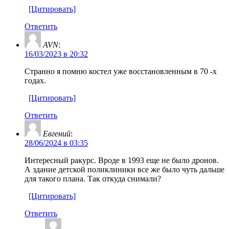
[Цитировать]
Ответить
AVN
:
16/03/2023 в 20:32
Странно я помню костел уже восстановленным в 70 -х
годах.
[Цитировать]
Ответить
Евгений
:
28/06/2024 в 03:35
Интересный ракурс. Вроде в 1993 еще не было дронов.
А здание детской поликлиники все же было чуть дальше
для такого плана. Так откуда снимали?
[Цитировать]
Ответить