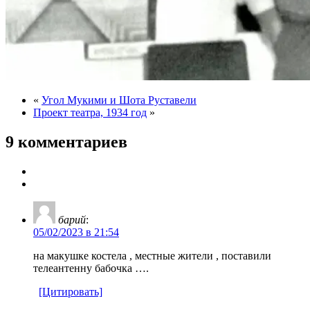
«
Угол Мукими и Шота Руставели
Проект театра, 1934 год
»
9 комментариев
барий
:
05/02/2023 в 21:54
на макушке костела , местные жители , поставили
телеантенну бабочка ….
[Цитировать]