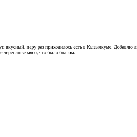
уп вкусный, пару раз приходилось есть в Кызылкуме. Добавлю л
е черепашье мясо, что было благом.