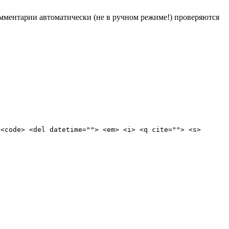
Комментарии автоматически (не в ручном режиме!) проверяются
 <code> <del datetime=""> <em> <i> <q cite=""> <s>