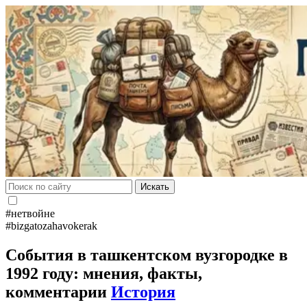
Искать
#нетвойне
#bizgatozahavokerak
События в ташкентском вузгородке в
1992 году: мнения, факты,
комментарии
История