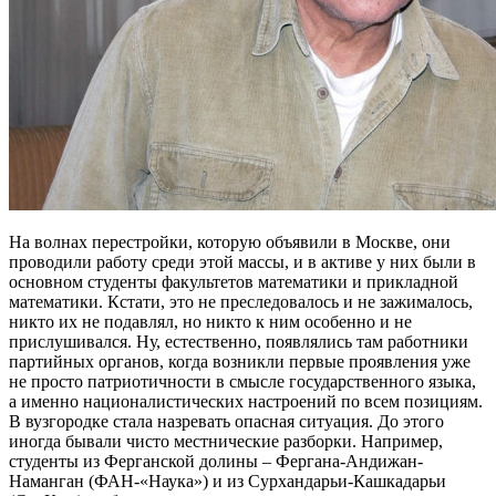
На волнах перестройки, которую объявили в Москве, они
проводили работу среди этой массы, и в активе у них были в
основном студенты факультетов математики и прикладной
математики. Кстати, это не преследовалось и не зажималось,
никто их не подавлял, но никто к ним особенно и не
прислушивался. Ну, естественно, появлялись там работники
партийных органов, когда возникли первые проявления уже
не просто патриотичности в смысле государственного языка,
а именно националистических настроений по всем позициям.
В вузгородке стала назревать опасная ситуация. До этого
иногда бывали чисто местнические разборки. Например,
студенты из Ферганской долины – Фергана-Андижан-
Наманган (ФАН-«Наука») и из Сурхандарьи-Кашкадарьи