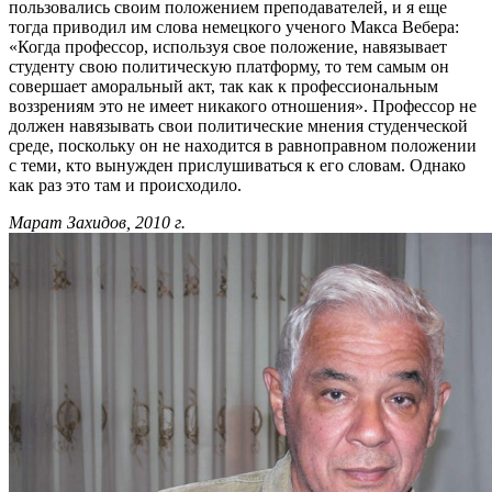
пользовались своим положением преподавателей, и я еще
тогда приводил им слова немецкого ученого Макса Вебера:
«Когда профессор, используя свое положение, навязывает
студенту свою политическую платформу, то тем самым он
совершает аморальный акт, так как к профессиональным
воззрениям это не имеет никакого отношения». Профессор не
должен навязывать свои политические мнения студенческой
среде, поскольку он не находится в равноправном положении
с теми, кто вынужден прислушиваться к его словам. Однако
как раз это там и происходило.
Марат Захидов, 2010 г.