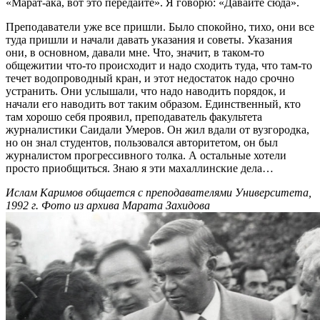
«Марат-ака, вот это передайте». Я говорю: «Давайте сюда».
Преподаватели уже все пришли. Было спокойно, тихо, они все
туда пришли и начали давать указания и советы. Указания
они, в основном, давали мне. Что, значит, в таком-то
общежитии что-то происходит и надо сходить туда, что там-то
течет водопроводный кран, и этот недостаток надо срочно
устранить. Они услышали, что надо наводить порядок, и
начали его наводить вот таким образом. Единственный, кто
там хорошо себя проявил, преподаватель факультета
журналистики Саидали Умеров. Он жил вдали от вузгородка,
но он знал студентов, пользовался авторитетом, он был
журналистом прогрессивного толка. А остальные хотели
просто приобщиться. Знаю я эти махаллинские дела…
Ислам Каримов общается с преподавателями Университета,
1992 г. Фото из архива Марата Захидова