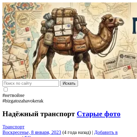
Искать
#нетвойне
#bizgatozahavokerak
Надёжный транспорт
Старые фото
Транспорт
Воскресенье, 8 января, 2023
(4 года назад)
|
Добавить в