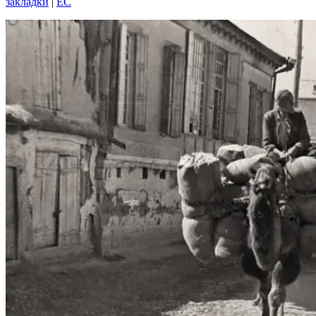
закладки
|
EC