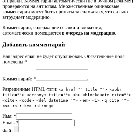
отправки. Комментарии автоматически (не в ручном режиме!)
проверяются на антиспам. Множественные одинаковые
комментарии могут быть приняты за спам-атаку, что сильно
затрудняет модерацию.
Комментарии, содержащие ссылки и вложения,
автоматически помещаются
в очередь на модерацию
.
Добавить комментарий
Ваш адрес email не будет опубликован.
Обязательные поля
помечены
*
Комментарий:
*
Разрешенные HTML-тэги:
<a href="" title=""> <abbr
title=""> <acronym title=""> <b> <blockquote cite="">
<cite> <code> <del datetime=""> <em> <i> <q cite="">
<s> <strike> <strong>
Имя:
*
Email:
*
Файл