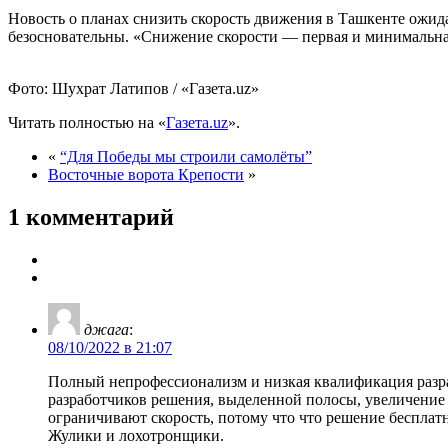
Новость о планах снизить скорость движения в Ташкенте ожид
безосновательны. «Снижение скорости — первая и минимальная 
Фото: Шухрат Латипов / «Газета.uz»
Читать полностью на «
Газета.uz
».
«
“Для Победы мы строили самолёты”
Восточные ворота Крепости
»
1 комментарий
джага
:
08/10/2022 в 21:07
Полный непрофессионализм и низкая квалификация разраб
разработчиков решения, выделенной полосы, увеличение
ограничивают скорость, потому что что решение бесплат
Жулики и лохотронщики.