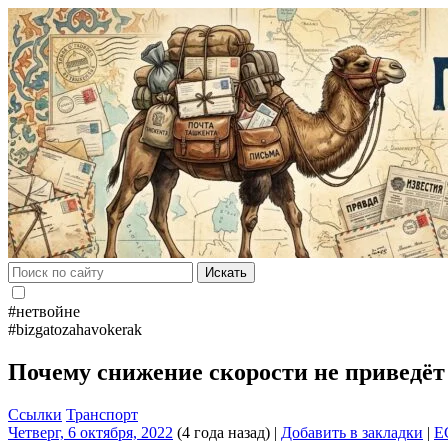
Искать
#нетвойне
#bizgatozahavokerak
Почему снижение скорости не приведёт
Ссылки
Транспорт
Четверг, 6 октября, 2022
(4 года назад)
|
Добавить в закладки
|
E