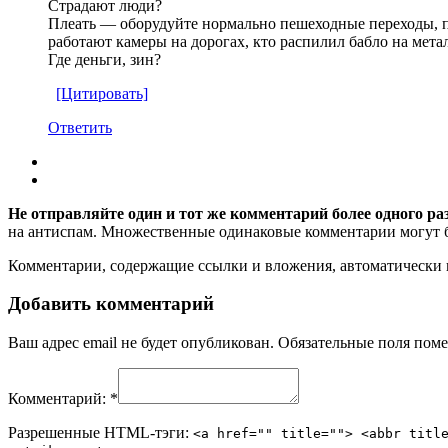
Страдают люди?
Плеать — оборудуйте нормально пешеходные переходы, п
работают камеры на дорогах, кто распилил бабло на мета
Где деньги, зин?
[Цитировать]
Ответить
Не отправляйте один и тот же комментарий более одного ра
на антиспам. Множественные одинаковые комментарии могут бы
Комментарии, содержащие ссылки и вложения, автоматическ
Добавить комментарий
Ваш адрес email не будет опубликован.
Обязательные поля пом
Комментарий:
*
Разрешенные HTML-тэги:
<a href="" title=""> <abbr titl