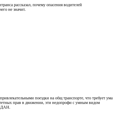
транса рассказал, почему опасения водителей
его не значит.
привлекательными поездки на общ транспорте, что требует ума
итетных прав в движении, эти недопрофи с умным видом
ы ДАН.