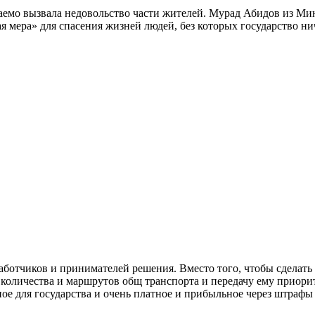
аемо вызвала недовольство части жителей. Мурад Абидов из Мин
мера» для спасения жизней людей, без которых государство нич
отчиков и принимателей решения. Вместо того, чтобы сделать 
 количества и маршрутов общ транспорта и передачу ему приор
ное для государства и очень платное и прибыльное через штраф