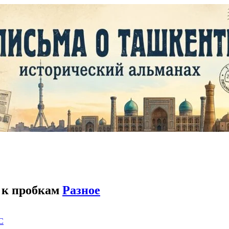
 к пробкам
Разное
C