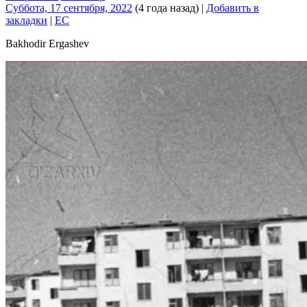
Суббота, 17 сентября, 2022
(4 года назад)
|
Добавить в
закладки
|
EC
Bakhodir Ergashev