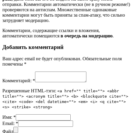
отправки. Комментарии автоматически (не в ручном режиме!)
проверяются на антиспам. Множественные одинаковые
комментарии могут быть приняты за спам-атаку, что сильно
затрудняет модерацию.
Комментарии, содержащие ссылки и вложения,
автоматически помещаются
в очередь на модерацию
.
Добавить комментарий
Ваш адрес email не будет опубликован.
Обязательные поля
помечены
*
Комментарий:
*
Разрешенные HTML-тэги:
<a href="" title=""> <abbr
title=""> <acronym title=""> <b> <blockquote cite="">
<cite> <code> <del datetime=""> <em> <i> <q cite="">
<s> <strike> <strong>
Имя:
*
Email:
*
Файл