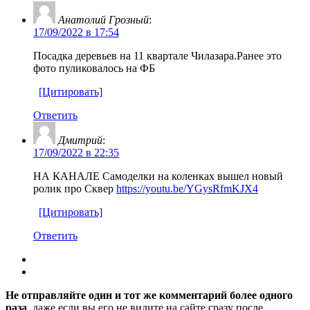
Анатолий Грозный
:
17/09/2022 в 17:54
Посадка деревьев на 11 квартале Чилазара.Ранее это
фото пуликовалось на ФБ
[Цитировать]
Ответить
Дмитрий
:
17/09/2022 в 22:35
НА КАНАЛЕ Самоделки на коленках вышел новый
ролик про Сквер
https://youtu.be/YGysRfmKJX4
[Цитировать]
Ответить
Не отправляйте один и тот же комментарий более одного
раза
, даже если вы его не видите на сайте сразу после