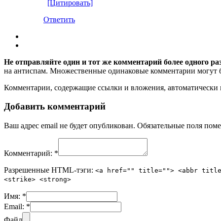
[Цитировать]
Ответить
Не отправляйте один и тот же комментарий более одного ра
на антиспам. Множественные одинаковые комментарии могут бы
Комментарии, содержащие ссылки и вложения, автоматическ
Добавить комментарий
Ваш адрес email не будет опубликован.
Обязательные поля пом
Комментарий:
*
Разрешенные HTML-тэги:
<a href="" title=""> <abbr titl
<strike> <strong>
Имя:
*
Email:
*
Файл