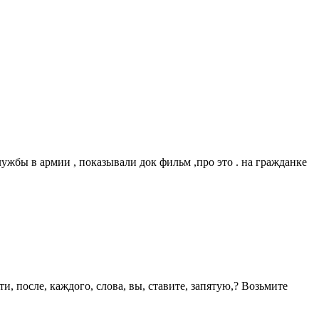
ужбы в армии , показывали док фильм ,про это . на гражданке
, после, каждого, слова, вы, ставите, запятую,? Возьмите