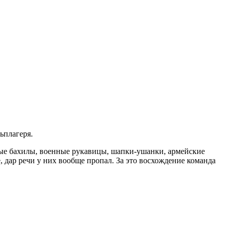
ьплагеря.
вые бахилы, военные рукавицы, шапки-ушанки, армейские
 дар речи у них вообще пропал. За это восхождение команда