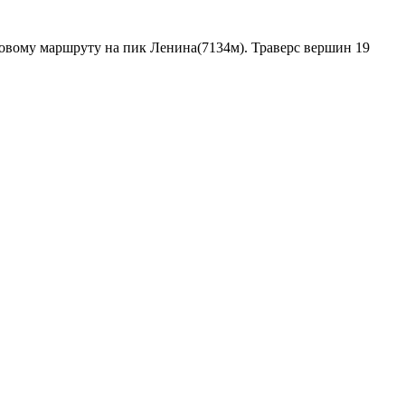
новому маршруту на пик Ленина(7134м). Траверс вершин 19