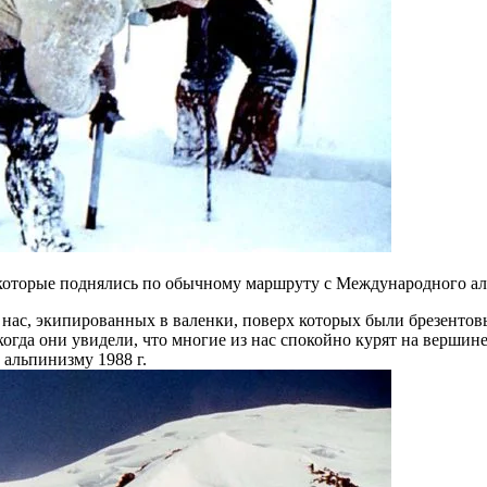
 которые поднялись по обычному маршруту с Международного ал
нас, экипированных в валенки, поверх которых были брезенто
гда они увидели, что многие из нас спокойно курят на вершине,
альпинизму 1988 г.