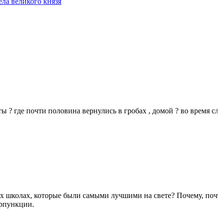
ла великого князя
 ? где почти половина вернулись в гробах , домой ? во время сл
х школах, которые были самыми лучшими на свете? Почему, почти
ерпункции.