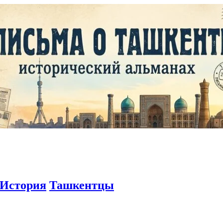
История
Ташкентцы