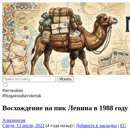
Искать
#нетвойне
#bizgatozahavokerak
Восхождение на пик Ленина в 1988 году
Альпинизм
Среда, 13 июля, 2022
(4 года назад)
|
Добавить в закладки
|
EC