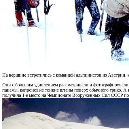
На вершине встретились с командой альпинистов из Австрии,
Они с большим удивлением рассматривали и фотографировали 
панамы, капроновые тонкие штаны поверх обычного трико. А ко
получила 1-е место на Чемпионате Вооруженных Сил СССР по 