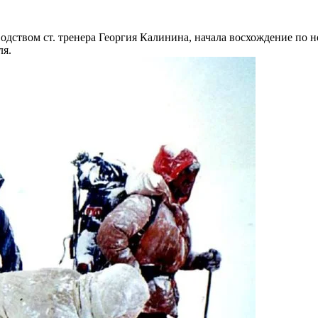
дством ст. тренера Георгия Калинина, начала восхождение по 
ля.