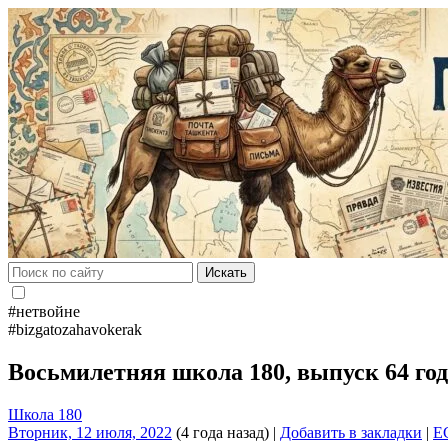
Искать
#нетвойне
#bizgatozahavokerak
Восьмилетняя школа 180, выпуск 64 го
Школа 180
Вторник, 12 июля, 2022
(4 года назад)
|
Добавить в закладки
|
E