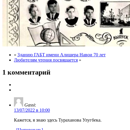
«
Зданию ГАБТ имени Алишера Навои 70 лет
Любителям чтения посвящается
»
1 комментарий
Gassi
:
13/07/2022 в 10:00
Кажется, я знаю здесь Тураханова Улугбека.
[Цитировать]