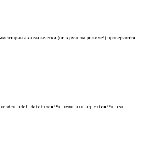
Комментарии автоматически (не в ручном режиме!) проверяются
 <code> <del datetime=""> <em> <i> <q cite=""> <s>