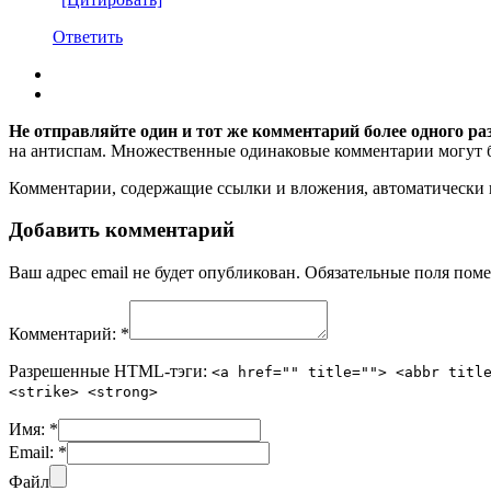
Ответить
Не отправляйте один и тот же комментарий более одного ра
на антиспам. Множественные одинаковые комментарии могут бы
Комментарии, содержащие ссылки и вложения, автоматическ
Добавить комментарий
Ваш адрес email не будет опубликован.
Обязательные поля пом
Комментарий:
*
Разрешенные HTML-тэги:
<a href="" title=""> <abbr titl
<strike> <strong>
Имя:
*
Email:
*
Файл