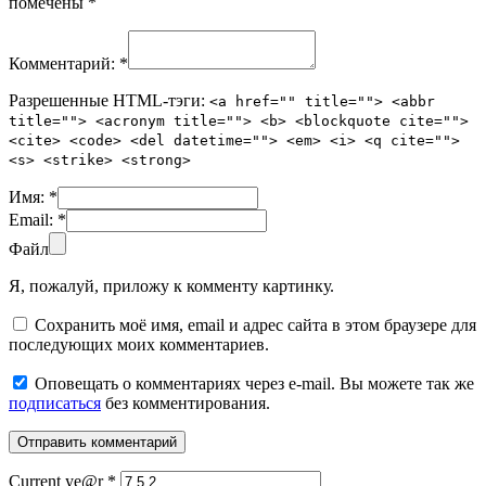
помечены
*
Комментарий:
*
Разрешенные HTML-тэги:
<a href="" title=""> <abbr
title=""> <acronym title=""> <b> <blockquote cite="">
<cite> <code> <del datetime=""> <em> <i> <q cite="">
<s> <strike> <strong>
Имя:
*
Email:
*
Файл
Я, пожалуй, приложу к комменту картинку.
Сохранить моё имя, email и адрес сайта в этом браузере для
последующих моих комментариев.
Оповещать о комментариях через e-mail. Вы можете так же
подписаться
без комментирования.
Current ye@r
*