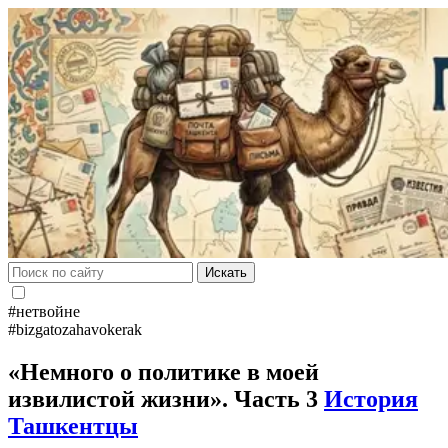
Искать
#нетвойне
#bizgatozahavokerak
«Немного о политике в моей
извилистой жизни». Часть 3
История
Ташкентцы