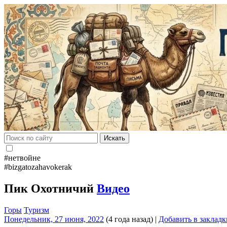
Искать
#нетвойне
#bizgatozahavokerak
Пик Охотничий
Видео
Горы
Туризм
Понедельник, 27 июня, 2022
(4 года назад)
|
Добавить в закладк