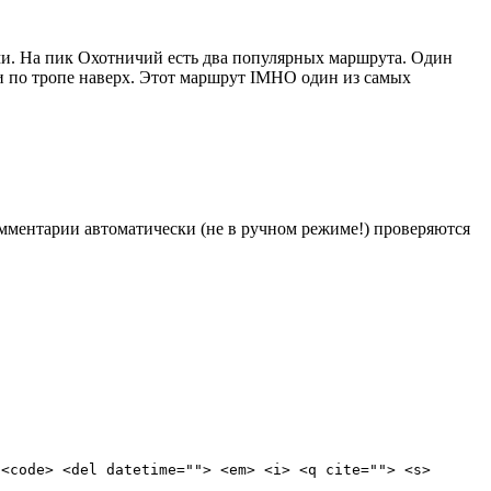
ми. На пик Охотничий есть два популярных маршрута. Один
 и по тропе наверх. Этот маршрут IMHO один из самых
Комментарии автоматически (не в ручном режиме!) проверяются
 <code> <del datetime=""> <em> <i> <q cite=""> <s>