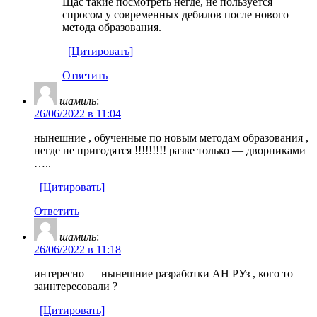
Щас такие посмотреть негде, не пользуется
спросом у современных дебилов после нового
метода образования.
[Цитировать]
Ответить
шамиль
:
26/06/2022 в 11:04
нынешние , обученные по новым методам образования ,
негде не пригодятся !!!!!!!!! разве только — дворниками
…..
[Цитировать]
Ответить
шамиль
:
26/06/2022 в 11:18
интересно — нынешние разработки АН РУз , кого то
заинтересовали ?
[Цитировать]