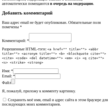
автоматически помещаются
в очередь на модерацию
.
Добавить комментарий
Ваш адрес email не будет опубликован.
Обязательные поля
помечены
*
Комментарий:
*
Разрешенные HTML-тэги:
<a href="" title=""> <abbr
title=""> <acronym title=""> <b> <blockquote cite="">
<cite> <code> <del datetime=""> <em> <i> <q cite="">
<s> <strike> <strong>
Имя:
*
Email:
*
Файл
Я, пожалуй, приложу к комменту картинку.
Сохранить моё имя, email и адрес сайта в этом браузере для
последующих моих комментариев.