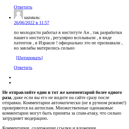
Ответить
шамиль
:
26/06/2022 в 11:57
по молодости работал в институте Ан , так разработки
нашего института , регулярно всплывали , в виде
патентов , в Израиле ! официально это не признавали ,
но завлабы матерились сильно
[Цитировать]
Ответить
Не отправляйте один и тот же комментарий более одного
раза
, даже если вы его не видите на сайте сразу после
отправки. Комментарии автоматически (не в ручном режиме!)
проверяются на антиспам. Множественные одинаковые
комментарии могут быть приняты за спам-атаку, что сильно
затрудняет модерацию.
Комментарии, содержащие ссылки и вложения,