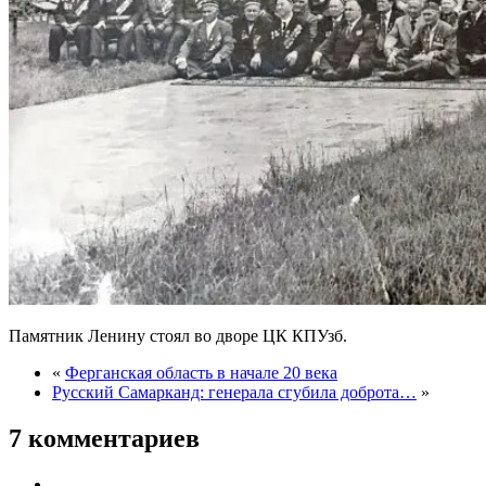
Памятник Ленину стоял во дворе ЦК КПУзб.
«
Ферганская область в начале 20 века
Русский Самарканд: генерала сгубила доброта…
»
7 комментариев