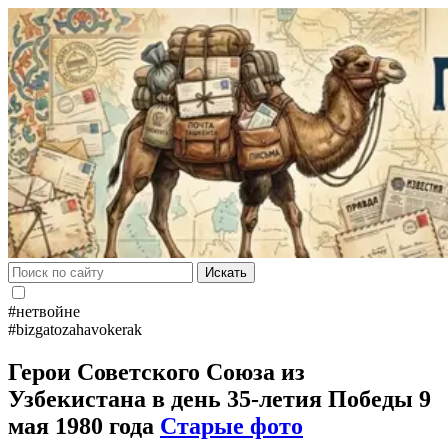
Искать
#нетвойне
#bizgatozahavokerak
Герои Советского Союза из
Узбекистана в день 35-летия Победы 9
мая 1980 года
Старые фото