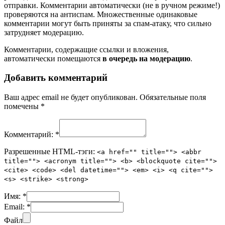
отправки. Комментарии автоматически (не в ручном режиме!)
проверяются на антиспам. Множественные одинаковые
комментарии могут быть приняты за спам-атаку, что сильно
затрудняет модерацию.
Комментарии, содержащие ссылки и вложения,
автоматически помещаются
в очередь на модерацию
.
Добавить комментарий
Ваш адрес email не будет опубликован.
Обязательные поля
помечены
*
Комментарий:
*
Разрешенные HTML-тэги:
<a href="" title=""> <abbr
title=""> <acronym title=""> <b> <blockquote cite="">
<cite> <code> <del datetime=""> <em> <i> <q cite="">
<s> <strike> <strong>
Имя:
*
Email:
*
Файл