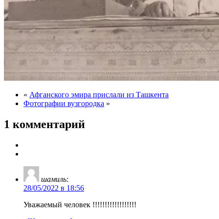
«
Афганского эмира прислали из Ташкента
Фотографии вузгородка
»
1 комментарий
шамиль
:
28/05/2022 в 18:56
Уважаемый человек !!!!!!!!!!!!!!!!!!