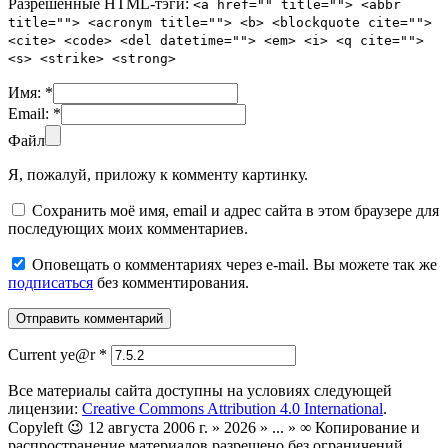
Разрешенные HTML-тэги:
<a href="" title=""> <abbr
title=""> <acronym title=""> <b> <blockquote cite="">
<cite> <code> <del datetime=""> <em> <i> <q cite="">
<s> <strike> <strong>
Имя:
*
Email:
*
Файл
Я, пожалуй, приложу к комменту картинку.
Сохранить моё имя, email и адрес сайта в этом браузере для
последующих моих комментариев.
Оповещать о комментариях через e-mail. Вы можете так же
подписаться
без комментирования.
Current ye@r
*
Все материалы сайта доступны на условиях следующей
лицензии:
Creative Commons Attribution 4.0 International
.
Copyleft 😉 12 августа 2006 г. » 2026 » ... » ∞ Копирование и
распространение материалов разрешено без ограничений.