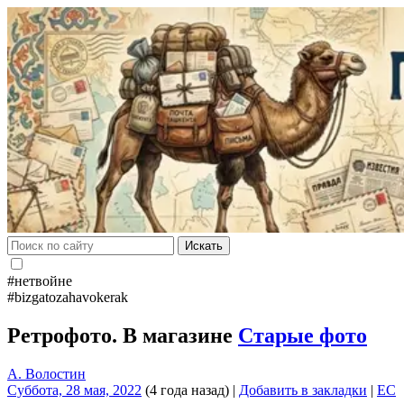
Искать
#нетвойне
#bizgatozahavokerak
Ретрофото. В магазине
Старые фото
А. Волостин
Суббота, 28 мая, 2022
(4 года назад)
|
Добавить в закладки
|
EC