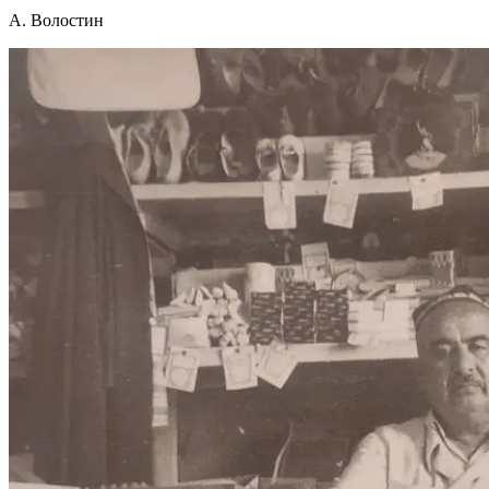
А. Волостин