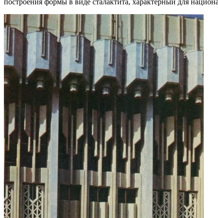
построения формы в виде сталактита, характерный для национ