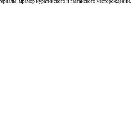
териалы, мрамор нуратинского и газганского месторождений.