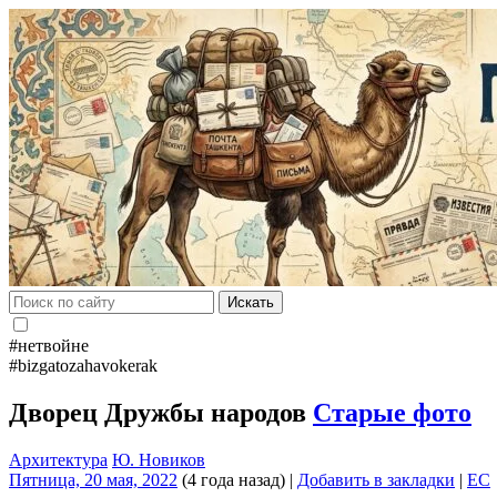
Искать
#нетвойне
#bizgatozahavokerak
Дворец Дружбы народов
Старые фото
Архитектура
Ю. Новиков
Пятница, 20 мая, 2022
(4 года назад)
|
Добавить в закладки
|
EC