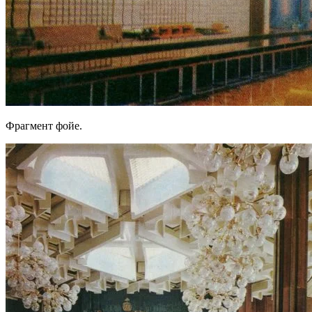
Фрагмент фойе.