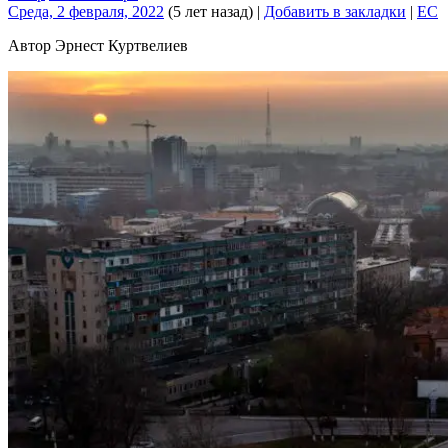
Среда, 2 февраля, 2022
(5 лет назад)
|
Добавить в закладки
|
EC
Автор Эрнест Куртвелиев