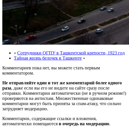
«
Сотрудники ОГПУ в Ташкентской крепости, 1923 год
Тайная жизнь белочек в Ташкенте
»
Комментариев пока нет, вы можете стать первым
комментатором.
Не отправляйте один и тот же комментарий более одного
раза
, даже если вы его не видите на сайте сразу после
отправки. Комментарии автоматически (не в ручном режиме!)
проверяются на антиспам. Множественные одинаковые
комментарии могут быть приняты за спам-атаку, что сильно
затрудняет модерацию.
Комментарии, содержащие ссылки и вложения,
автоматически помещаются
в очередь на модерацию
.