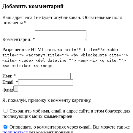
Добавить комментарий
Ваш адрес email не будет опубликован.
Обязательные поля
помечены
*
Комментарий:
*
Разрешенные HTML-тэги:
<a href="" title=""> <abbr
title=""> <acronym title=""> <b> <blockquote cite="">
<cite> <code> <del datetime=""> <em> <i> <q cite="">
<s> <strike> <strong>
Имя:
*
Email:
*
Файл
Я, пожалуй, приложу к комменту картинку.
Сохранить моё имя, email и адрес сайта в этом браузере для
последующих моих комментариев.
Оповещать о комментариях через e-mail. Вы можете так же
подписаться
без комментирования.