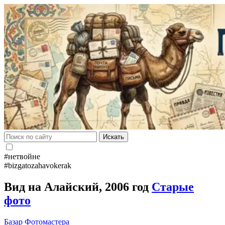
Искать
#нетвойне
#bizgatozahavokerak
Вид на Алайский, 2006 год
Старые
фото
Базар
Фотомастера