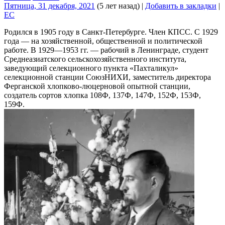
Пятница, 31 декабря, 2021
(5 лет назад)
|
Добавить в закладки
|
EC
Родился в 1905 году в Санкт-Петербурге. Член КПСС. С 1929
года — на хозяйственной, общественной и политической
работе. В 1929—1953 гг. — рабочий в Ленинграде, студент
Среднеазиатского сельскохозяйственного института,
заведующий селекционного пункта «Пахталикул»
селекционной станции СоюзНИХИ, заместитель директора
Ферганской хлопково-люцерновой опытной станции,
создатель сортов хлопка 108Ф, 137Ф, 147Ф, 152Ф, 153Ф,
159Ф.