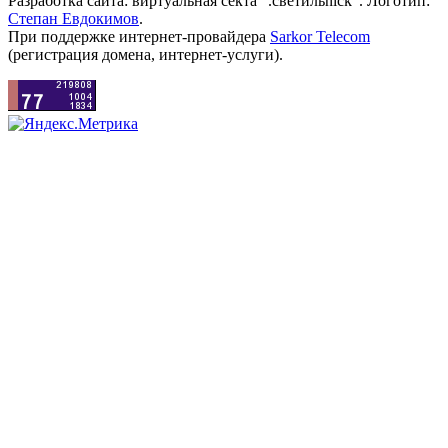
Разработка сайта: виртуальная секта ".светильnick". Логотип:
Степан Евдокимов
.
При поддержке интернет-провайдера
Sarkor Telecom
(регистрация домена, интернет-услуги).