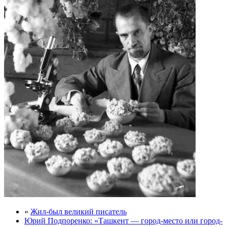
«
Жил-был великий писатель
Юрий Подпоренко: «Ташкент — город-место или город-