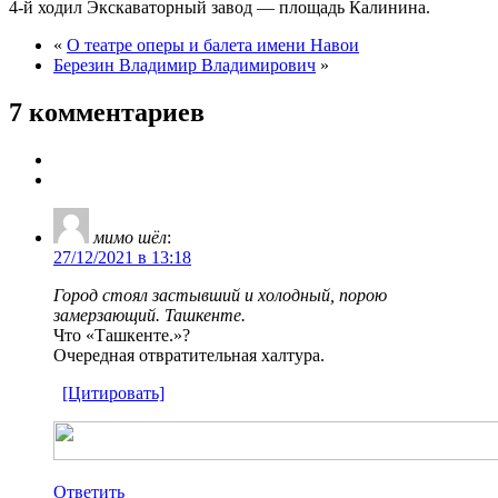
4-й ходил Экскаваторный завод — площадь Калинина.
«
О театре оперы и балета имени Навои
Березин Владимир Владимирович
»
7 комментариев
мимо шёл
:
27/12/2021 в 13:18
Город стоял застывший и холодный, порою
замерзающий. Ташкенте.
Что «Ташкенте.»?
Очередная отвратительная халтура.
[Цитировать]
Ответить