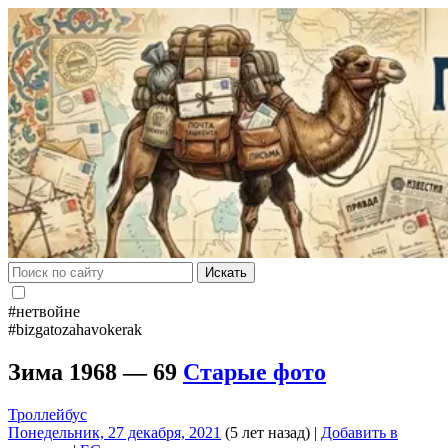
Искать
#нетвойне
#bizgatozahavokerak
Зима 1968 — 69
Старые фото
Троллейбус
Понедельник, 27 декабря, 2021
(5 лет назад)
|
Добавить в