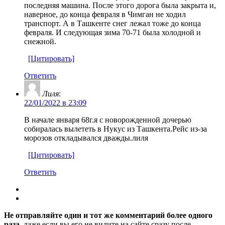
последняя машина. После этого дорога была закрыта и,
наверное, до конца февраля в Чимган не ходил
транспорт. А в Ташкенте снег лежал тоже до конца
февраля. И следующая зима 70-71 была холодной и
снежной.
[Цитировать]
Ответить
Лиля
:
22/01/2022 в 23:09
В начале января 68г.я с новорожденной дочерью
собиралась вылететь в Нукус из Ташкента.Рейс из-за
морозов откладывался дважды.лиля
[Цитировать]
Ответить
Не отправляйте один и тот же комментарий более одного
раза
, даже если вы его не видите на сайте сразу после