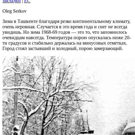
закладки
|
EC
Oleg Serkov
Зима в Ташкенте благодаря резко континентальному климату,
очень неровная. Случается в это время года и снег не всегда
увидишь. Но зима 1968-69 годов — это то, что запомнилось
очевидцам навсегда. Температура порою опускалась ниже 20-
ти градусов и стабильно держалась на минусовых отметках.
Город стоял застывший и холодный, порою замерзающий.