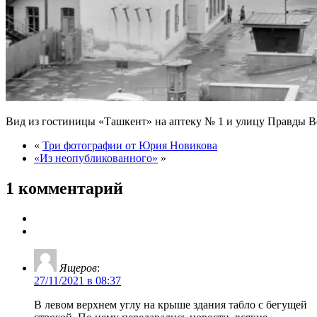
Вид из гостиницы «Ташкент» на аптеку № 1 и улицу Правды Вос
«
Три фотографии от Юрия Новикова
«Из неопубликованного»
»
1 комментарий
Ящеров
:
27/11/2021 в 08:37
В левом верхнем углу на крыше здания табло с бегущей