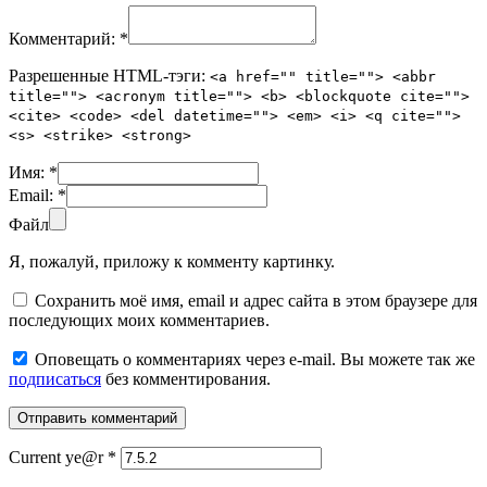
Комментарий:
*
Разрешенные HTML-тэги:
<a href="" title=""> <abbr
title=""> <acronym title=""> <b> <blockquote cite="">
<cite> <code> <del datetime=""> <em> <i> <q cite="">
<s> <strike> <strong>
Имя:
*
Email:
*
Файл
Я, пожалуй, приложу к комменту картинку.
Сохранить моё имя, email и адрес сайта в этом браузере для
последующих моих комментариев.
Оповещать о комментариях через e-mail. Вы можете так же
подписаться
без комментирования.
Current ye@r
*