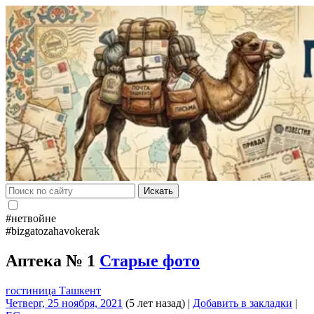
Искать
#нетвойне
#bizgatozahavokerak
Аптека № 1
Старые фото
гостиница Ташкент
Четверг, 25 ноября, 2021
(5 лет назад)
|
Добавить в закладки
|