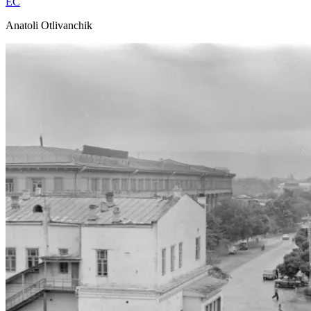
EC
Anatoli Otlivanchik