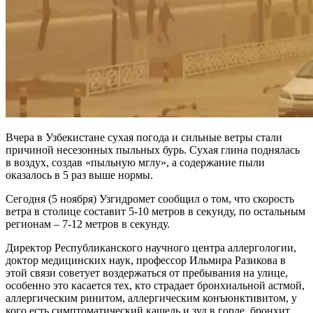
Вчера в Узбекистане сухая погода и сильные ветры стали
причиной несезонных пыльных бурь. Сухая глина поднялась
в воздух, создав «пыльную мглу», а содержание пыли
оказалось в 5 раз выше нормы.
Сегодня (5 ноября) Узгидромет сообщил о том, что скорость
ветра в столице составит 5-10 метров в секунду, по остальным
регионам – 7-12 метров в секунду.
Директор Республиканского научного центра аллергологии,
доктор медицинских наук, профессор Ильмира Разикова в
этой связи советует воздержаться от пребывания на улице,
особенно это касается тех, кто страдает бронхиальной астмой,
аллергическим ринитом, аллергическим конъюнктивитом, у
кого есть симптоматический кашель и зуд в горле, бронхит,