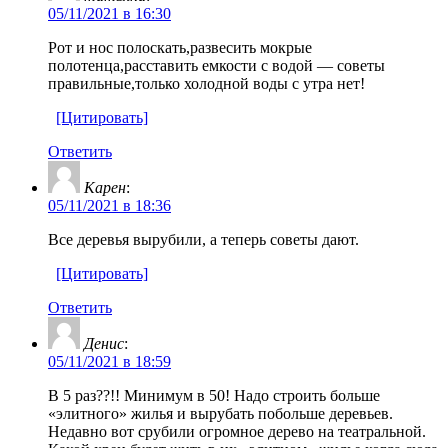
05/11/2021 в 16:30
Рот и нос полоскать,развесить мокрые
полотенца,расставить емкости с водой — советы
правильные,только холодной воды с утра нет!
[Цитировать]
Ответить
Карен
:
05/11/2021 в 18:36
Все деревья вырубили, а теперь советы дают.
[Цитировать]
Ответить
Денис
:
05/11/2021 в 18:59
В 5 раз??!! Минимум в 50! Надо строить больше
«элитного» жилья и вырубать побольше деревьев.
Недавно вот срубили огромное дерево на театральной.