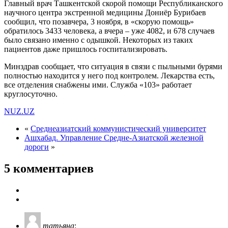
Главный врач Ташкентской скорой помощи Республиканского
научного центра экстренной медицины Дониёр Бурибаев
сообщил, что позавчера, 3 ноября, в «скорую помощь»
обратилось 3433 человека, а вчера – уже 4082, и 678 случаев
было связано именно с одышкой. Некоторых из таких
пациентов даже пришлось госпитализировать.
Минздрав сообщает, что ситуация в связи с пыльными бурями
полностью находится у него под контролем. Лекарства есть,
все отделения снабжены ими. Служба «103» работает
круглосуточно.
NUZ.UZ
«
Среднеазиатский коммунистический университет
Ашхабад. Управление Средне-Азиатской железной
дороги
»
5 комментариев
татьяна
: