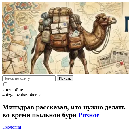
Искать
#нетвойне
#bizgatozahavokerak
Минздрав рассказал, что нужно делать
во время пыльной бури
Разное
Экология