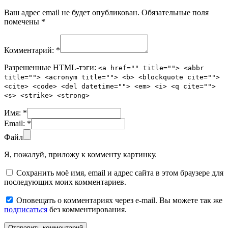
Ваш адрес email не будет опубликован.
Обязательные поля
помечены
*
Комментарий:
*
Разрешенные HTML-тэги:
<a href="" title=""> <abbr
title=""> <acronym title=""> <b> <blockquote cite="">
<cite> <code> <del datetime=""> <em> <i> <q cite="">
<s> <strike> <strong>
Имя:
*
Email:
*
Файл
Я, пожалуй, приложу к комменту картинку.
Сохранить моё имя, email и адрес сайта в этом браузере для
последующих моих комментариев.
Оповещать о комментариях через e-mail. Вы можете так же
подписаться
без комментирования.