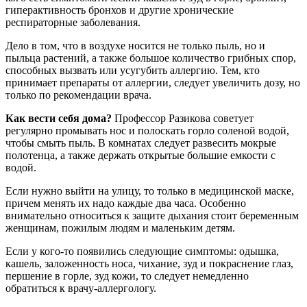
гиперактивность бронхов и другие хронические
респираторные заболевания.
Дело в том, что в воздухе носится не только пыль, но и
пыльца растений, а также большое количество грибных спор,
способных вызвать или усугубить аллергию. Тем, кто
принимает препараты от аллергии, следует увеличить дозу, но
только по рекомендации врача.
Как вести себя дома?
Профессор Разикова советует
регулярно промывать нос и полоскать горло соленой водой,
чтобы смыть пыль. В комнатах следует развесить мокрые
полотенца, а также держать открытые большие емкости с
водой.
Если нужно выйти на улицу, то только в медицинской маске,
причем менять их надо каждые два часа. Особенно
внимательно относиться к защите дыхания стоит беременным
женщинам, пожилым людям и маленьким детям.
Если у кого-то появились следующие симптомы: одышка,
кашель, заложенность носа, чихание, зуд и покраснение глаз,
першение в горле, зуд кожи, то следует немедленно
обратиться к врачу-аллергологу.