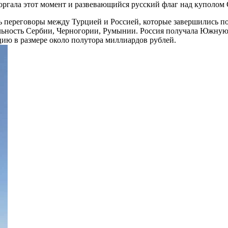
моргала этот момент и развевающийся русский флаг над куполо
 переговоры между Турцией и Россией, которые завершились по
льность Сербии, Черногории, Румынии. Россия получала Южную 
ию в размере около полутора миллиардов рублей.