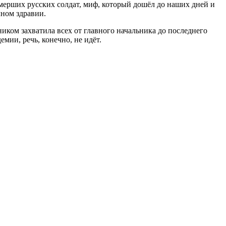
умерших русских солдат, миф, который дошёл до наших дней и
лном здравии.
иком захватила всех от главного начальника до последнего
мии, речь, конечно, не идёт.