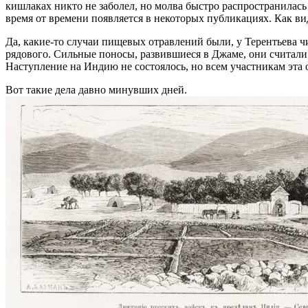
кишлаках никто не заболел, но молва быстро распространилась
время от времени появляется в некоторых публикациях. Как в
Да, какие-то случаи пищевых отравлений были, у Терентьева ч
рядового. Сильные поносы, развившиеся в Джаме, они считали д
Наступление на Индию не состоялось, но всем участникам эта 
Вот такие дела давно минувших дней.