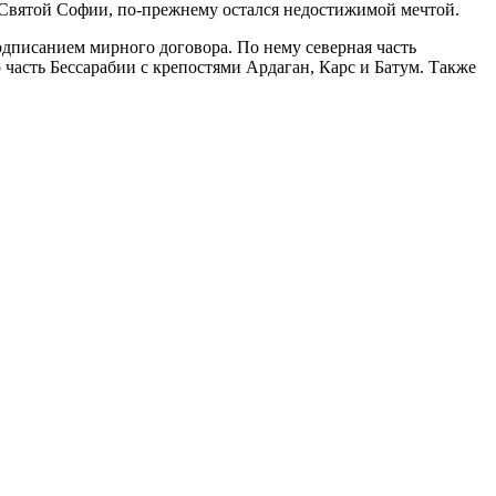
м Святой Софии, по-прежнему остался недостижимой мечтой.
дписанием мирного договора. По нему северная часть
часть Бессарабии с крепостями Ардаган, Карс и Батум. Также