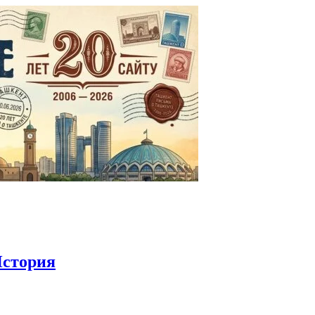
стория