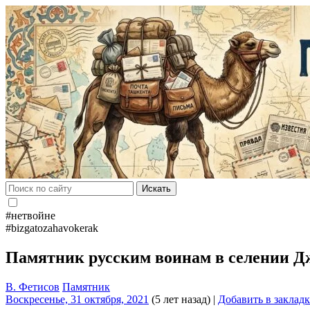
Искать
#нетвойне
#bizgatozahavokerak
Памятник русским воинам в селении Д
В. Фетисов
Памятник
Воскресенье, 31 октября, 2021
(5 лет назад)
|
Добавить в заклад