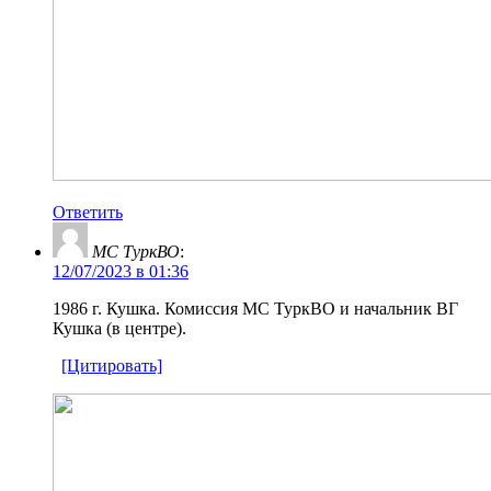
Ответить
MС ТуркВО
:
12/07/2023 в 01:36
1986 г. Кушка. Комиссия МС ТуркВО и начальник ВГ
Кушка (в центре).
[Цитировать]