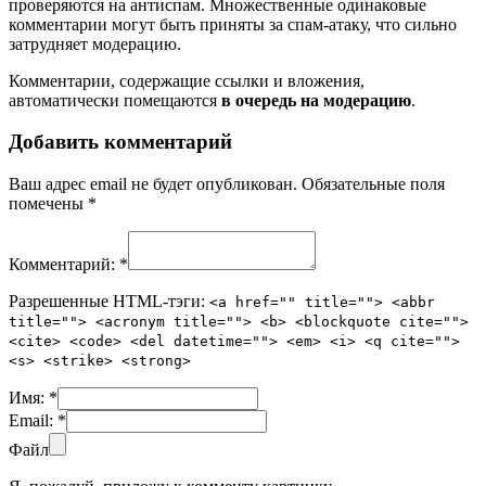
проверяются на антиспам. Множественные одинаковые
комментарии могут быть приняты за спам-атаку, что сильно
затрудняет модерацию.
Комментарии, содержащие ссылки и вложения,
автоматически помещаются
в очередь на модерацию
.
Добавить комментарий
Ваш адрес email не будет опубликован.
Обязательные поля
помечены
*
Комментарий:
*
Разрешенные HTML-тэги:
<a href="" title=""> <abbr
title=""> <acronym title=""> <b> <blockquote cite="">
<cite> <code> <del datetime=""> <em> <i> <q cite="">
<s> <strike> <strong>
Имя:
*
Email:
*
Файл