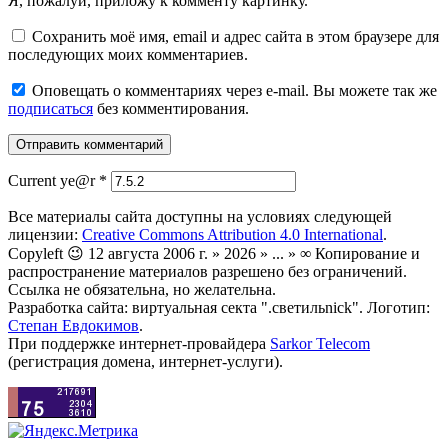
Я, пожалуй, приложу к комменту картинку.
Сохранить моё имя, email и адрес сайта в этом браузере для
последующих моих комментариев.
Оповещать о комментариях через e-mail. Вы можете так же
подписаться
без комментирования.
Current ye@r
*
Все материалы сайта доступны на условиях следующей
лицензии:
Creative Commons Attribution 4.0 International
.
Copyleft 😉 12 августа 2006 г. » 2026 » ... » ∞ Копирование и
распространение материалов разрешено без ограничений.
Ссылка не обязательна, но желательна.
Разработка сайта: виртуальная секта ".светильnick". Логотип:
Степан Евдокимов
.
При поддержке интернет-провайдера
Sarkor Telecom
(регистрация домена, интернет-услуги).