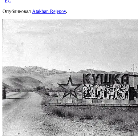
|
EC
Опубликовал
Atakhan Rejepov
.