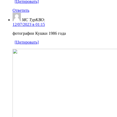
[Цитировать]
Ответить
МС ТурКВО
:
12/07/2023 в 01:15
фотографии Кушки 1986 года
[Цитировать]