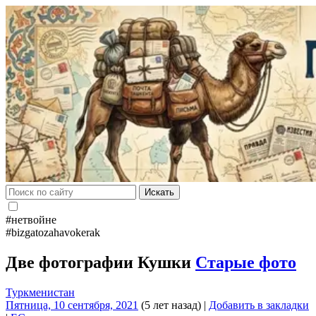
Искать
#нетвойне
#bizgatozahavokerak
Две фотографии Кушки
Старые фото
Туркменистан
Пятница, 10 сентября, 2021
(5 лет назад)
|
Добавить в закладки