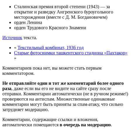
Сталинская премия второй степени (1943) — за
открытие и разведку Ангренского буроугольного
месторождения (вместе с Д. М. Богдановичем)
орден Ленина
орден Трудового Красного Знамени
Источник
текста.
«
Текстильный комбинат, 1936 год
Старые фотоснимки ташкентского стадиона «Пахтакор»
»
Комментариев пока нет, вы можете стать первым
комментатором.
Не отправляйте один и тот же комментарий более одного
раза
, даже если вы его не видите на сайте сразу после
отправки. Комментарии автоматически (не в ручном режиме!)
проверяются на антиспам. Множественные одинаковые
комментарии могут быть приняты за спам-атаку, что сильно
затрудняет модерацию.
Комментарии, содержащие ссылки и вложения,
автоматически помещаются
в очередь на модерацию
.