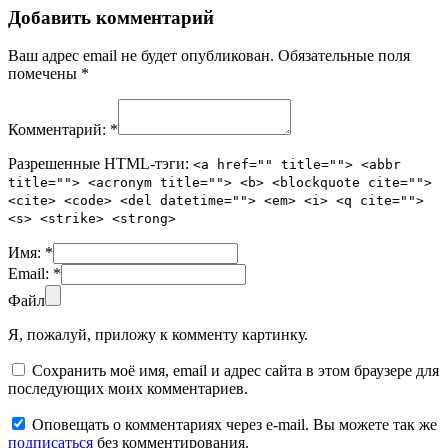
Добавить комментарий
Ваш адрес email не будет опубликован.
Обязательные поля
помечены
*
Комментарий:
*
Разрешенные HTML-тэги:
<a href="" title=""> <abbr
title=""> <acronym title=""> <b> <blockquote cite="">
<cite> <code> <del datetime=""> <em> <i> <q cite="">
<s> <strike> <strong>
Имя:
*
Email:
*
Файл
Я, пожалуй, приложу к комменту картинку.
Сохранить моё имя, email и адрес сайта в этом браузере для
последующих моих комментариев.
Оповещать о комментариях через e-mail. Вы можете так же
подписаться
без комментирования.