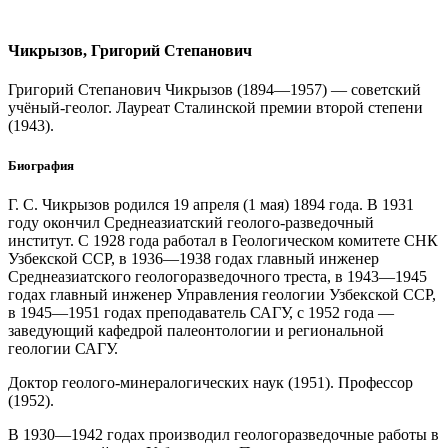
Чикрызов, Григорий Степанович
Григорий Степанович Чикрызов (1894—1957) — советский
учёный-геолог. Лауреат Сталинской премии второй степени
(1943).
Биография
Г. С. Чикрызов родился 19 апреля (1 мая) 1894 года. В 1931
году окончил Среднеазиатский геолого-разведочный
институт. С 1928 года работал в Геологическом комитете СНК
Узбекской ССР, в 1936—1938 годах главный инженер
Среднеазиатского геологоразведочного треста, в 1943—1945
годах главный инженер Управления геологии Узбекской ССР,
в 1945—1951 годах преподаватель САГУ, с 1952 года —
заведующий кафедрой палеонтологии и региональной
геологии САГУ.
Доктор геолого-минералогических наук (1951). Профессор
(1952).
В 1930—1942 годах производил геологоразведочные работы в